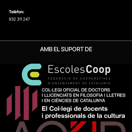
Telèfon:
932 311 247
AMB EL SUPORT DE