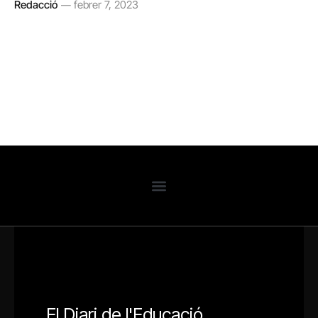
Redacció
febrer 7, 2023