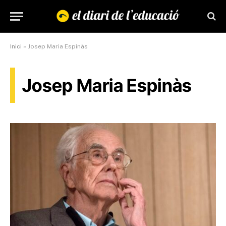
Inici
»
Josep Maria Espinàs
Josep Maria Espinàs