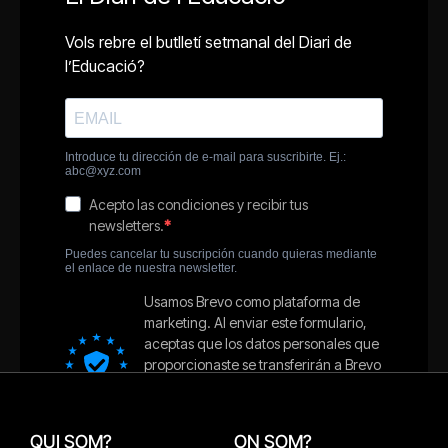
QUI SOM?
ON SOM?