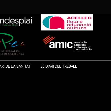
ARI DE LA SANITAT
EL DIARI DEL TREBALL