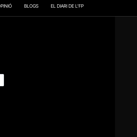
PINIÓ
BLOGS
EL DIARI DE L’FP