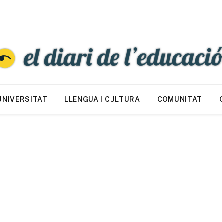
UNIVERSITAT
LLENGUA I CULTURA
COMUNITAT