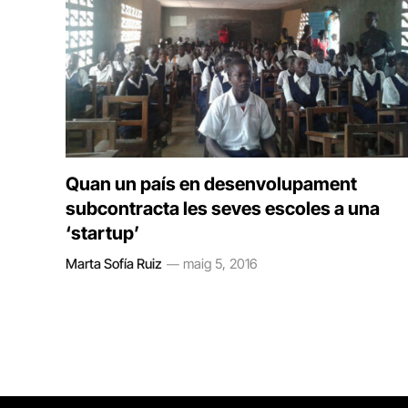
Quan un país en desenvolupament
subcontracta les seves escoles a una
‘startup’
Marta Sofía Ruiz
maig 5, 2016