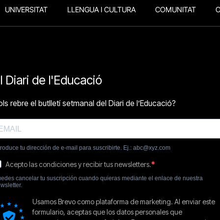
UNIVERSITAT
LLENGUA I CULTURA
COMUNITAT
O