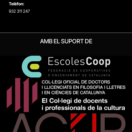
Telèfon:
932 311 247
AMB EL SUPORT DE