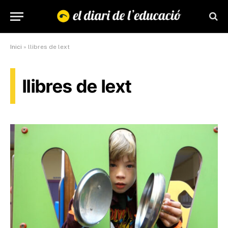
Inici
»
llibres de lext
llibres de lext