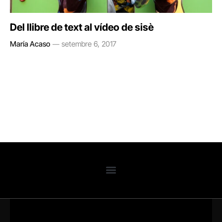
Del llibre de text al vídeo de sisè
María Acaso
setembre 6, 2017