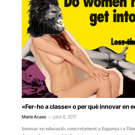
«Fer-ho a classe» o per què innovar en e
María Acaso
juliol 6, 2017
Innovar en educació, concretament a Espanya i a l’Amè