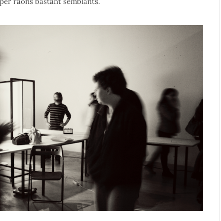
 per raons bastant semblants.