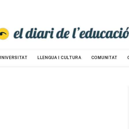
UNIVERSITAT
LLENGUA I CULTURA
COMUNITAT