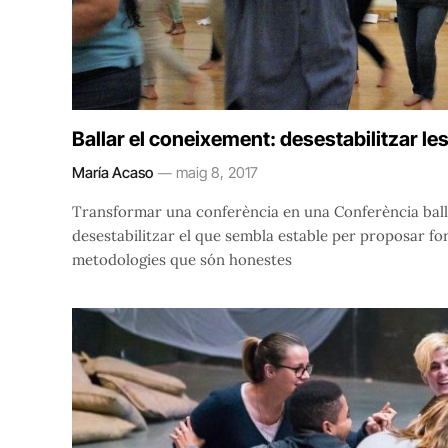
Ballar el coneixement: desestabilitzar le
María Acaso
maig 8, 2017
Transformar una conferència en una Conferència balla
desestabilitzar el que sembla estable per proposar 
metodologies que són honestes