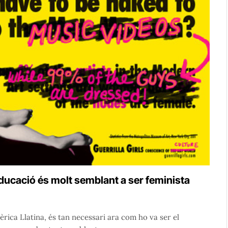
ducació és molt semblant a ser feminista
rica Llatina, és tan necessari ara com ho va ser el