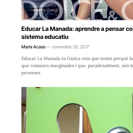
Educar La Manada: aprendre a pensar com 
sistema educatiu
María Acaso
novembre 29, 2017
Educar La Manada és l’única eina que tenim perquè la
que romanen marginades i que, paradoxalment, són le
persones