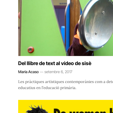
Del llibre de text al vídeo de sisè
María Acaso
setembre 6, 2017
Les pràctiques artístiques contemporànies com a deto
educatius en l’educació primària.