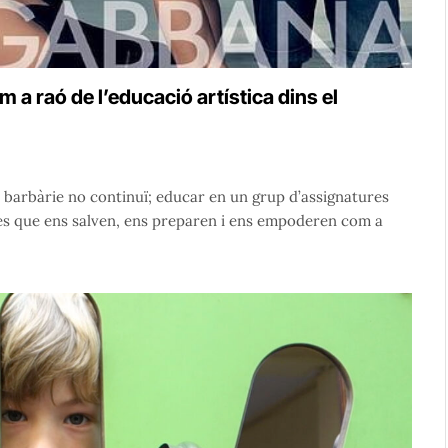
a raó de l’educació artística dins el
 barbàrie no continuï; educar en un grup d’assignatures
s que ens salven, ens preparen i ens empoderen com a