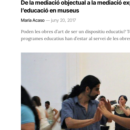
De la mediació objectual a la mediació e
l’educació en museus
María Acaso
juny 20, 2017
Poden les obres d’art de ser un dispositiu educatiu? T
programes educatius han d’estar al servei de les obres