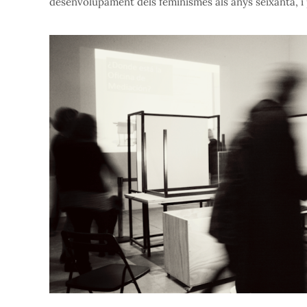
desenvolupament dels feminismes als anys seixanta, i