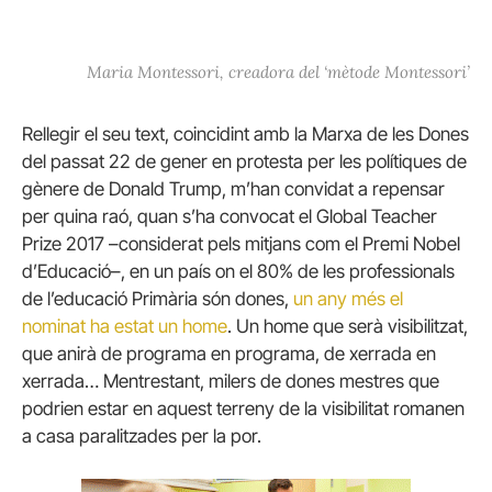
Maria Montessori, creadora del ‘mètode Montessori’
Rellegir el seu text, coincidint amb la Marxa de les Dones
del passat 22 de gener en protesta per les polítiques de
gènere de Donald Trump, m’han convidat a repensar
per quina raó, quan s’ha convocat el Global Teacher
Prize 2017 –considerat pels mitjans com el Premi Nobel
d’Educació–, en un país on el 80% de les professionals
de l’educació Primària són dones,
un any més el
nominat ha estat un home
.
Un home que serà visibilitzat,
que anirà de programa en programa, de xerrada en
xerrada… Mentrestant, milers de dones mestres que
podrien estar en aquest terreny de la visibilitat romanen
a casa paralitzades per la por.