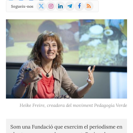
X
Instagram
LinkedIn
Telegram
Facebook
RSS
Segueix-nos
(Twitter)
Heike Freire, creadora del moviment Pedagogía Verde
Som una Fundació que exercim el periodisme en