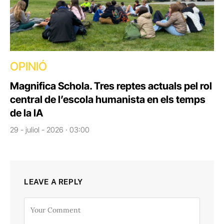
OPINIÓ
Magnifica Schola. Tres reptes actuals pel rol
central de l’escola humanista en els temps
de la IA
29 - juliol - 2026 · 03:00
LEAVE A REPLY