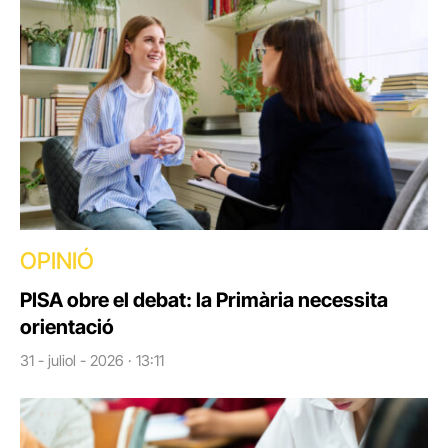
OPINIÓ
PISA obre el debat: la Primària necessita
orientació
31 - juliol - 2026 · 13:11