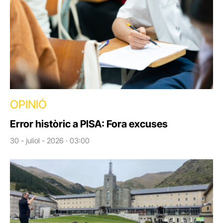
OPINIÓ
Error històric a PISA: Fora excuses
30 - juliol - 2026 · 03:00