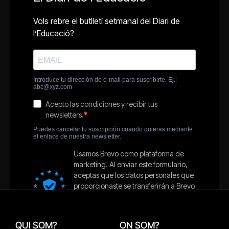
QUI SOM?
ON SOM?