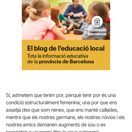
Sí, admetem que tenim por, perquè tenir por és una
condició estructuralment femenina;
una por que ens
assetja des que som nenes, que ens manté callades,
mentre que els nostres germans, els nostres nòvios i els
nostres amics demanen augments de sou o es
presenten a un premi dins la seva categoria