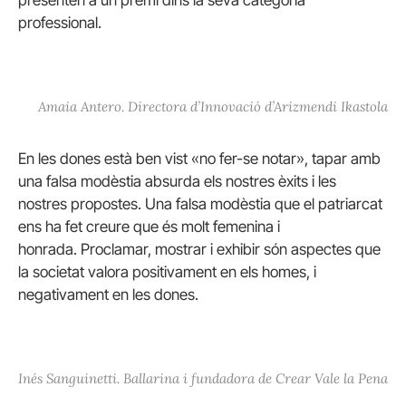
professional.
Amaia Antero. Directora d’Innovació d’Arizmendi Ikastola
En les dones està ben vist «no fer-se notar», tapar amb
una falsa modèstia absurda els nostres èxits i les
nostres propostes.
Una falsa modèstia que el patriarcat
ens ha fet creure que és molt femenina i
honrada.
Proclamar, mostrar i exhibir són aspectes que
la societat valora positivament en els homes, i
negativament en les dones.
Inés Sanguinetti. Ballarina i fundadora de Crear Vale la Pena