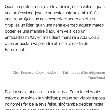
Quan un professional jove té ambició, és un valent;
quan
una professional jove té aquesta mateixa ambició, és
una trepa.
Quan un nen exerceix el poder en el seu
grup, és un líder;
quan una nena exerceix aquest mateix
poder, és una manaire (i aquí em ve al cap un
enfadadíssim Xavier Trias dient manaire a Ada Colau
quan aquesta li va prendre el lloc a l’alcaldia de
Barcelona).
Mar Romera. Coordinadora a TuInnovas d’Intel·ligència
Emocional
Por.
La societat ens insta a tenir por.
Por a fer el doble
esforç que exigeix ​​la visibilitat;
perquè ser visible suposa
no només fer bé la teva feina, sinó també dedicar molta