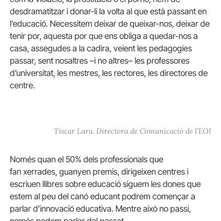
desdramatitzar i donar-li la volta al que està passant en
l’educació.
Necessitem deixar de queixar-nos, deixar de
tenir por, aquesta por que ens obliga a quedar-nos a
casa, assegudes a la cadira, veient les pedagogies
passar, sent nosaltres –i no altres– les professores
d’universitat, les mestres, les rectores, les directores de
centre.
Tiscar Lara. Directora de Comunicació de l’EOI
Només quan el 50% dels professionals que
fan xerrades, guanyen premis, dirigeixen centres i
escriuen llibres sobre educació siguem les dones que
estem al peu del canó educant podrem començar a
parlar d’innovació educativa.
Mentre això no passi,
només podem parlar del passat.