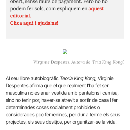
obert, sense murs de pagament. Però no ho
podem fer sols, com expliquem en
aquest
editorial.
Clica aquí i ajuda'ns!
Virginie Despestes. Autora de ‘Tría King Kong’.
Al seu llibre autobiogràfic
Teoria King Kong,
Virginie
Despentes afirma que el que realment l’ha fet ser
masculina no és anar vestida amb pantalons i camisa,
sinó no tenir por, haver-se atrevit a sortir de casa i fer
determinades coses socialment prohibides o
considerades poc femenines, per dur a terme els seus
projectes, els seus desitjos, per organitzar-se la vida.