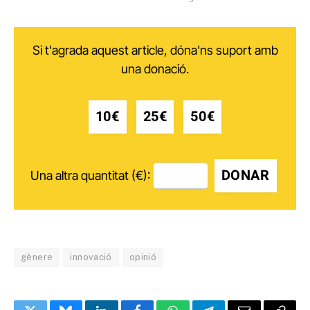
Si t'agrada aquest article, dóna'ns suport amb
una donació.
10€
25€
50€
DONAR
Una altra quantitat (€):
gènere
innovació
opinió