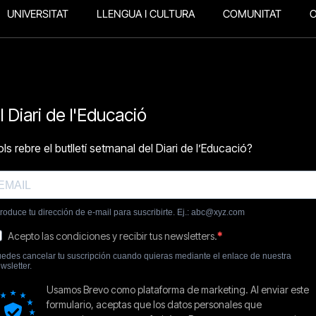
UNIVERSITAT
LLENGUA I CULTURA
COMUNITAT
O