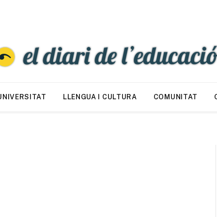
UNIVERSITAT
LLENGUA I CULTURA
COMUNITAT