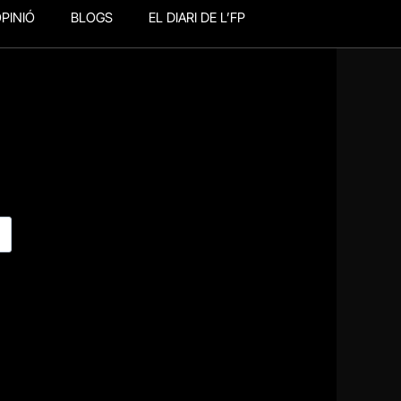
PINIÓ
BLOGS
EL DIARI DE L’FP