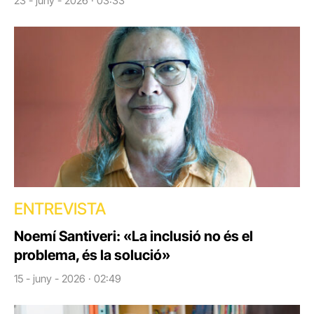
23 - juny - 2026 · 03:33
ENTREVISTA
Noemí Santiveri: «La inclusió no és el
problema, és la solució»
15 - juny - 2026 · 02:49