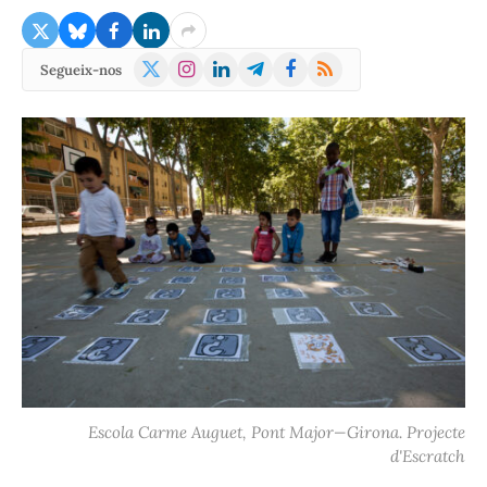
X
Instagram
LinkedIn
Telegram
Facebook
RSS
Segueix-nos
(Twitter)
Escola Carme Auguet, Pont Major—Girona. Projecte
d'Escratch