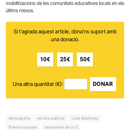
mobilitzacions de les comunitats educatives locals en els
últims mesos.
Si t'agrada aquest article, dóna'ns suport amb
una donació.
10€
25€
50€
DONAR
Una altra quantitat (€):
demografia
escola pública
Lluís Baulenas
Preinscripcions
tancament de p-3