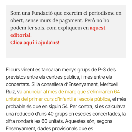
Som una Fundació que exercim el periodisme en
obert, sense murs de pagament. Però no ho
podem fer sols, com expliquem en
aquest
editorial.
Clica aquí i ajuda'ns!
El curs vinent es tancaran menys grups de P-3 dels
previstos entre els centres públics, i més entre els
concertats. Si la consellera d’Ensenyament, Meritxell
Ruiz, v
a anunciar al mes de març que s’eliminarien 64
unitats del primer curs d’infantil a l’escola pública
, el més
probable és que en siguin 54. Per contra, si es calculava
una reducció d’uns 40 grups en escoles concertades, la
xifra rondarà les 60 unitats. Aquestes són, segons
Ensenyament, dades provisionals que es