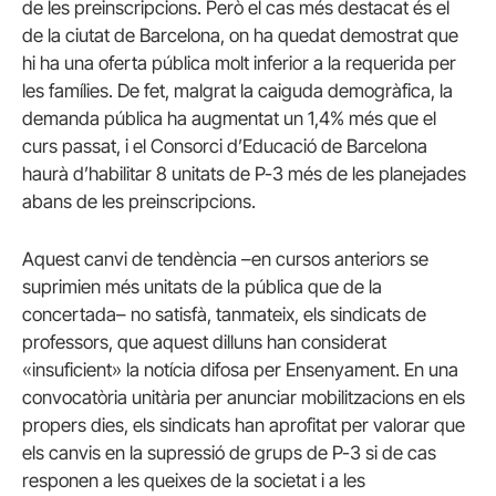
de les preinscripcions. Però el cas més destacat és el
de la ciutat de Barcelona, on ha quedat demostrat que
hi ha una oferta pública molt inferior a la requerida per
les famílies. De fet, malgrat la caiguda demogràfica, la
demanda pública ha augmentat un 1,4% més que el
curs passat, i el Consorci d’Educació de Barcelona
haurà d’habilitar 8 unitats de P-3 més de les planejades
abans de les preinscripcions.
Aquest canvi de tendència –en cursos anteriors se
suprimien més unitats de la pública que de la
concertada– no satisfà, tanmateix, els sindicats de
professors, que aquest dilluns han considerat
«insuficient» la notícia difosa per Ensenyament. En una
convocatòria unitària per anunciar mobilitzacions en els
propers dies, els sindicats han aprofitat per valorar que
els canvis en la supressió de grups de P-3 si de cas
responen a les queixes de la societat i a les