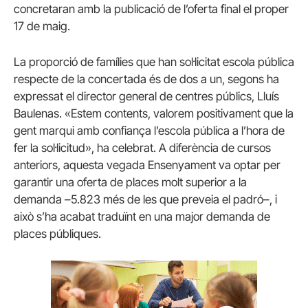
concretaran amb la publicació de l’oferta final el proper
17 de maig.
La proporció de famílies que han sol·licitat escola pública
respecte de la concertada és de dos a un, segons ha
expressat el director general de centres públics, Lluís
Baulenas. «Estem contents, valorem positivament que la
gent marqui amb confiança l’escola pública a l’hora de
fer la sol·licitud», ha celebrat. A diferència de cursos
anteriors, aquesta vegada Ensenyament va optar per
garantir una oferta de places molt superior a la
demanda –5.823 més de les que preveia el padró–, i
això s’ha acabat traduïnt en una major demanda de
places públiques.