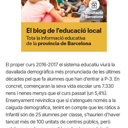
El proper curs 2016-2017 el sistema educatiu viurà la
davallada demogràfica més pronunciada de les últimes
dècades pel que fa alumnes que han d’entrar a P-3. En
concret, començaran la seva vida escolar uns 7.330
nens i nenes menys que el curs passat (un 5,4%).
Ensenyament reivindica que si s’atengués només a la
caiguda demogràfica, tenint en compte que les ràtios a
Infantil són de 25 alumnes per classe, s’haurien d’haver
tancat més de 100 unitats de centres públics, però