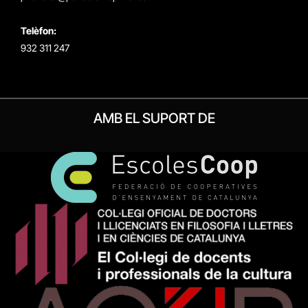
Telèfon:
932 311 247
AMB EL SUPORT DE