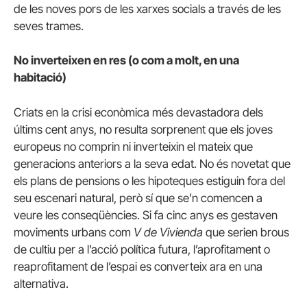
de les noves pors de les xarxes socials a través de les
seves trames.
No inverteixen en res (o com a molt, en una
habitació)
Criats en la crisi econòmica més devastadora dels
últims cent anys, no resulta sorprenent que els joves
europeus no comprin ni inverteixin el mateix que
generacions anteriors a la seva edat.
No és novetat que
els plans de pensions o les hipoteques estiguin fora del
seu escenari natural, però sí que se’n comencen a
veure les conseqüències.
Si fa cinc anys es gestaven
moviments urbans com
V de Vivienda
que serien brous
de cultiu per a l’acció política futura, l’aprofitament o
reaprofitament de l’espai es converteix ara en una
alternativa.