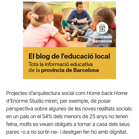
Projectes d’arquitectura social com
Home back Home
d’Enorme Studio miren, per exemple, de posar
perspectiva sobre algunes de les noves realitats socials:
en un país on el 54% dels menors de 25 anys no tenen
feina, molts es veuen obligats a tornar a casa dels seus
pares -o a no sortir-ne- i desitgen fer-ho amb dignitat.