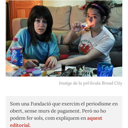
Imatge de la pel·lícula Broad City
Som una Fundació que exercim el periodisme en
obert, sense murs de pagament. Però no ho
podem fer sols, com expliquem en
aquest
editorial.