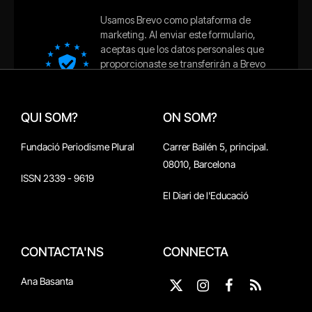
QUI SOM?
ON SOM?
Fundació Periodisme Plural
Carrer Bailén 5, principal.
08010, Barcelona
ISSN 2339 - 9619
El Diari de l'Educació
CONTACTA'NS
CONNECTA
Ana Basanta
X
Instagram
Facebook
RSS
(Twitter)