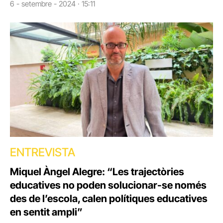
6 - setembre - 2024 · 15:11
ENTREVISTA
Miquel Àngel Alegre: “Les trajectòries
educatives no poden solucionar-se només
des de l’escola, calen polítiques educatives
en sentit ampli”