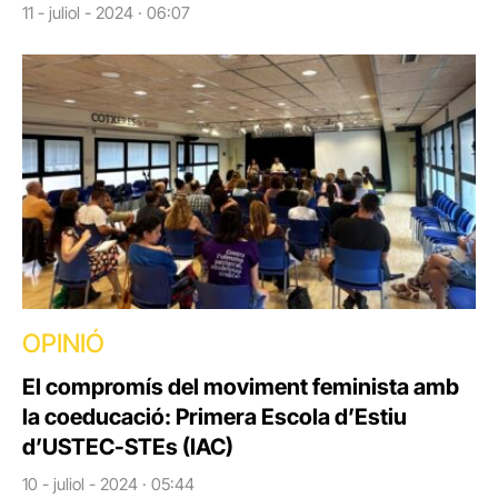
11 - juliol - 2024 · 06:07
OPINIÓ
El compromís del moviment feminista amb
la coeducació: Primera Escola d’Estiu
d’USTEC-STEs (IAC)
10 - juliol - 2024 · 05:44