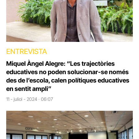
ENTREVISTA
Miquel Àngel Alegre: “Les trajectòries
educatives no poden solucionar-se només
des de l’escola, calen polítiques educatives
en sentit ampli”
11 - juliol - 2024 · 06:07