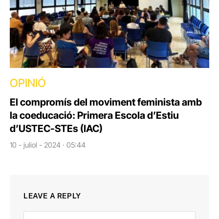
OPINIÓ
El compromís del moviment feminista amb
la coeducació: Primera Escola d’Estiu
d’USTEC-STEs (IAC)
10 - juliol - 2024 · 05:44
LEAVE A REPLY