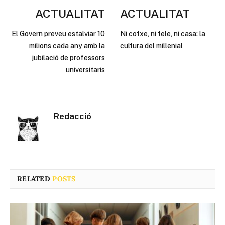
ACTUALITAT
ACTUALITAT
El Govern preveu estalviar 10
Ni cotxe, ni tele, ni casa: la
milions cada any amb la
cultura del millenial
jubilació de professors
universitaris
Redacció
RELATED
POSTS