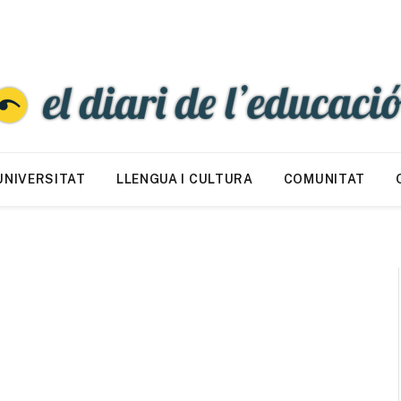
UNIVERSITAT
LLENGUA I CULTURA
COMUNITAT