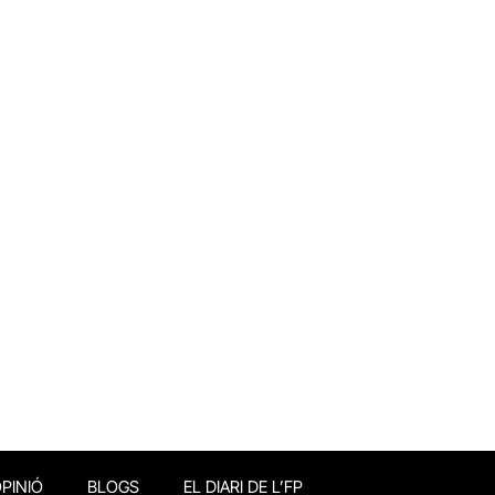
PINIÓ
BLOGS
EL DIARI DE L’FP