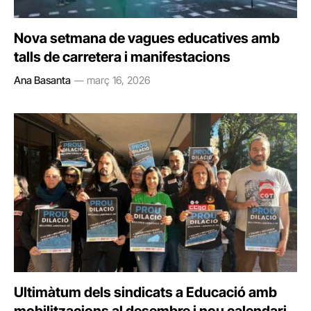
Nova setmana de vagues educatives amb
talls de carretera i manifestacions
Ana Basanta
març 16, 2026
Ultimàtum dels sindicats a Educació amb