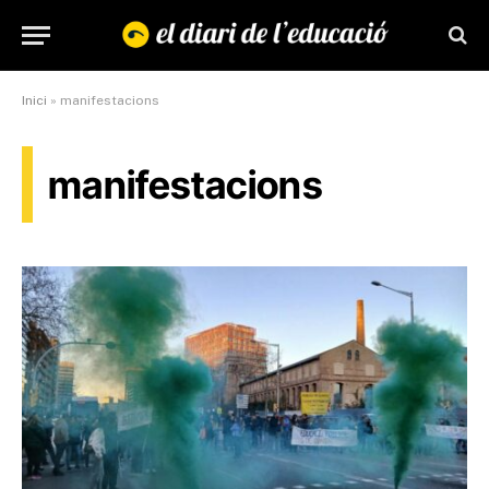
Inici
»
manifestacions
manifestacions