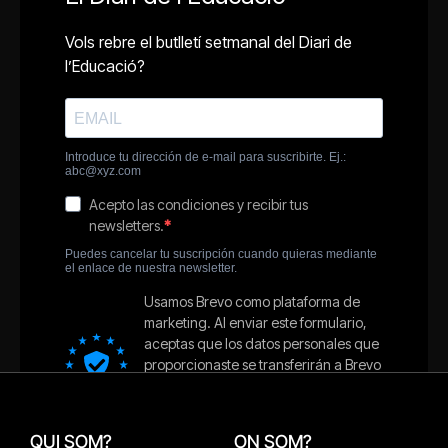
QUI SOM?
ON SOM?