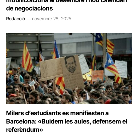
mobilitzacions al desembre i nou calendari
de negociacions
Redacció
novembre 28, 2025
Milers d’estudiants es manifiesten a
Barcelona: «Buidem les aules, defensem el
referèndum»