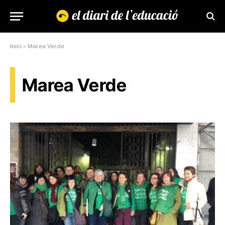
Inici
»
Marea Verde
Marea Verde