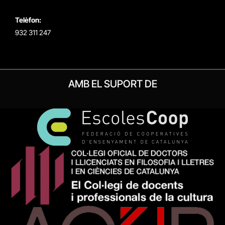
Telèfon:
932 311 247
AMB EL SUPORT DE