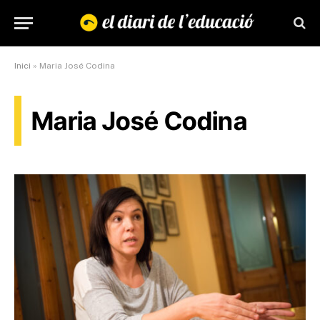
Inici
»
Maria José Codina
Maria José Codina