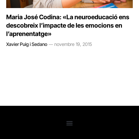
Maria José Codina: «La neuroeducació ens
descobreix l’impacte de les emocions en
l’aprenentatge»
Xavier Puig i Sedano
novembre 19, 2015