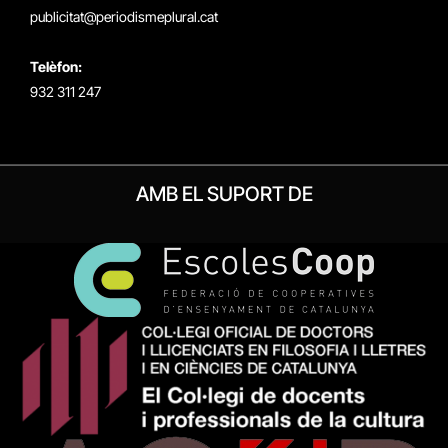
publicitat@periodismeplural.cat
Telèfon:
932 311 247
AMB EL SUPORT DE