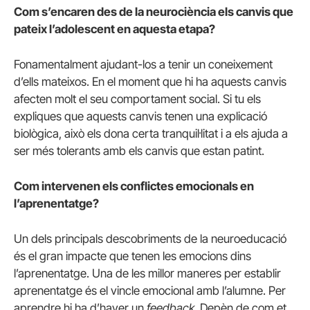
Com s’encaren des de la neurociència els canvis que
pateix l’adolescent en aquesta etapa?
Fonamentalment ajudant-los a tenir un coneixement
d’ells mateixos. En el moment que hi ha aquests canvis
afecten molt el seu comportament social. Si tu els
expliques que aquests canvis tenen una explicació
biològica, això els dona certa tranquil·litat i a els ajuda a
ser més tolerants amb els canvis que estan patint.
Com intervenen els conflictes emocionals en
l’aprenentatge?
Un dels principals descobriments de la neuroeducació
és el gran impacte que tenen les emocions dins
l’aprenentatge. Una de les millor maneres per establir
aprenentatge és el vincle emocional amb l’alumne. Per
aprendre hi ha d’haver un
feedback
. Depèn de com et