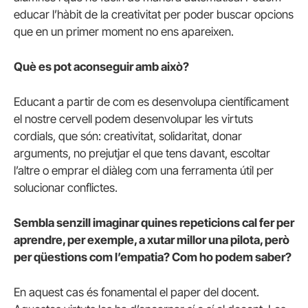
educar l’hàbit de la creativitat per poder buscar opcions
que en un primer moment no ens apareixen.
Què es pot aconseguir amb això?
Educant a partir de com es desenvolupa científicament
el nostre cervell podem desenvolupar les virtuts
cordials, que són: creativitat, solidaritat, donar
arguments, no prejutjar el que tens davant, escoltar
l’altre o emprar el diàleg com una ferramenta útil per
solucionar conflictes.
Sembla senzill imaginar quines repeticions cal fer per
aprendre, per exemple, a xutar millor una pilota, però
per qüestions com l’empatia? Com ho podem saber?
En aquest cas és fonamental el paper del docent.