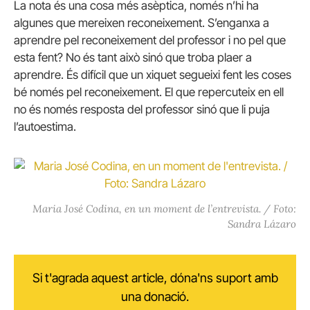
La nota és una cosa més asèptica,
només n’hi ha
algunes que mereixen reconeixement. S’enganxa a
aprendre pel reconeixement del professor i no pel que
esta fent? No és tant això sinó que troba plaer a
aprendre. És difícil que un xiquet segueixi fent les coses
bé només pel reconeixement. El que repercuteix en ell
no és només resposta del professor sinó que li puja
l’autoestima.
Maria José Codina, en un moment de l’entrevista. / Foto:
Sandra Lázaro
Si t'agrada aquest article, dóna'ns suport amb
una donació.