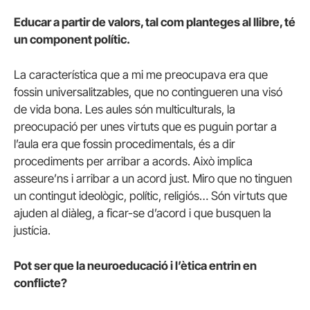
Educar a partir de valors, tal com planteges al llibre, té
un component polític.
La característica que a mi me preocupava era que
fossin universalitzables, que no contingueren una visó
de vida bona. Les aules són multiculturals, la
preocupació per unes virtuts que es puguin portar a
l’aula era que fossin procedimentals, és a dir
procediments per arribar a acords. Això implica
asseure’ns i arribar a un acord just. Miro que no tinguen
un contingut ideològic, polític, religiós… Són virtuts que
ajuden al diàleg, a ficar-se d’acord i que busquen la
justícia.
Pot ser que la neuroeducació i l’ètica entrin en
conflicte?