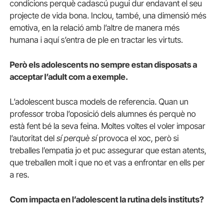
condicions perquè cadascú pugui dur endavant el seu
projecte de vida bona. Inclou, també, una dimensió més
emotiva, en la relació amb l’altre de manera més
humana i aquí s’entra de ple en tractar les virtuts.
Però els adolescents no sempre estan disposats a
acceptar l’adult com a exemple.
L’adolescent busca models de referencia. Quan un
professor troba l’oposició dels alumnes és perquè no
està fent bé la seva feina. Moltes voltes el voler imposar
l’autoritat del
sí perquè sí
provoca el xoc, però si
treballes l’empatia jo et puc assegurar que estan atents,
que treballen molt i que no et vas a enfrontar en ells per
a res.
Com impacta en l’adolescent la rutina dels instituts?