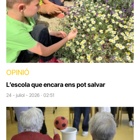
OPINIÓ
L’escola que encara ens pot salvar
24 - juliol - 2026 · 02:51