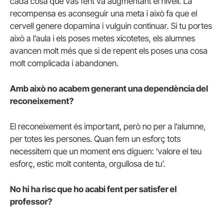
cada cosa que vas fent va augmentant el nivell. La
recompensa es aconseguir una meta i això fa que el
cervell genere dopamina i vulguin continuar. Si tu portes
això a l’aula i els poses metes xicotetes, els alumnes
avancen molt més que si de repent els poses una cosa
molt complicada i abandonen.
Amb això no acabem generant una dependència del
reconeixement?
El reconeixement és important, però no per a l’alumne,
per totes les persones. Quan fem un esforç tots
necessitem que un moment ens diguen: ‘valore el teu
esforç, estic molt contenta, orgullosa de tu’.
No hi ha risc que ho acabi fent per satisfer el
professor?