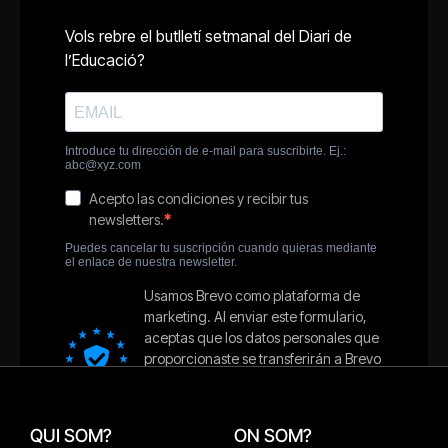
QUI SOM?
ON SOM?