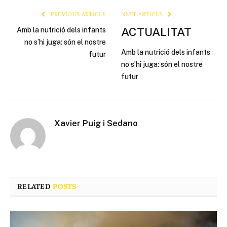
PREVIOUS ARTICLE
NEXT ARTICLE
ACTUALITAT
Amb la nutrició dels infants
no s’hi juga: són el nostre
Amb la nutrició dels infants
futur
no s’hi juga: són el nostre
futur
Xavier Puig i Sedano
RELATED
POSTS