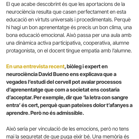
El que acabe descobrint és que les aportacions de la
neurociència resulta que casen perfectament en esta
educació en virtuts universals i procedimentals. Perquè
hi hagi un bon aprenentatge és precís un bon clima, una
bona educació emocional. Això passa per una aula amb
una dinàmica activa participativa, cooperativa, alumne
protagonista, on el docent tingue empatia amb l’alumne.
En una entrevista recent
, biòleg i expert en
neurociència David Bueno ens explicava que a
vegades l’estudi del cervell pot avalar processos
d’aprenentatge que com a societat ens costaria
d’acceptar. Per exemple, dir que ‘la letra con sangre
entra’ és cert, perquè quan pateixes dolor t’afanyes a
aprendre. Però no és admissible.
Això seria per vinculació de les emocions, però no tens
mai la seguretat de que puga eixir bé. Una memòria és