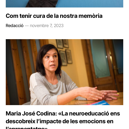
Com tenir cura de la nostra memòria
Redacció
novembre 7, 2023
Maria José Codina: «La neuroeducació ens
descobreix l’impacte de les emocions en