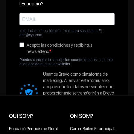
QUI SOM?
ON SOM?
Fundació Periodisme Plural
Carrer Bailén 5, principal.