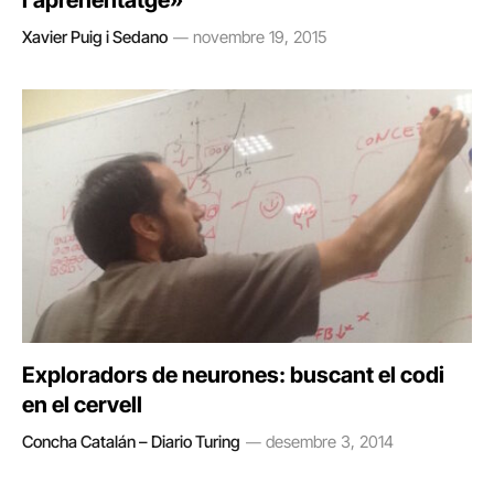
l’aprenentatge»
Xavier Puig i Sedano
novembre 19, 2015
Exploradors de neurones: buscant el codi
en el cervell
Concha Catalán – Diario Turing
desembre 3, 2014