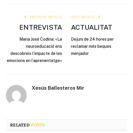
Link
PREVIOUS ARTICLE
NEXT ARTICLE
ENTREVISTA
ACTUALITAT
Maria José Codina: «La
Dejuni de 24 hores per
neuroeducació ens
reclamar més beques
descobreix l’impacte de les
menjador
emocions en l’aprenentatge»
Xesús Ballesteros Mir
RELATED
POSTS