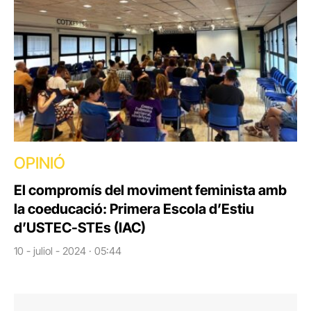
OPINIÓ
El compromís del moviment feminista amb
la coeducació: Primera Escola d’Estiu
d’USTEC-STEs (IAC)
10 - juliol - 2024 · 05:44