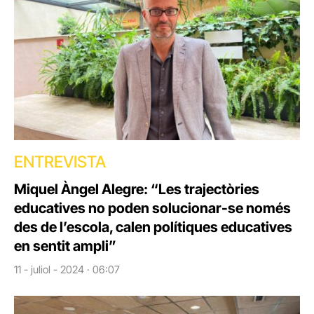
ENTREVISTA
Miquel Àngel Alegre: “Les trajectòries
educatives no poden solucionar-se només
des de l’escola, calen polítiques educatives
en sentit ampli”
11 - juliol - 2024 · 06:07