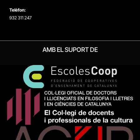
Telèfon:
932 311 247
AMB EL SUPORT DE