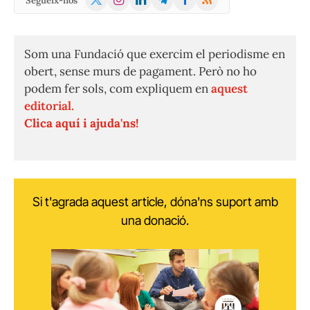
Segueix-nos
(Twitter)
Som una Fundació que exercim el periodisme en
obert, sense murs de pagament. Però no ho
podem fer sols, com expliquem en
aquest
editorial.
Clica aquí i ajuda'ns!
Si t'agrada aquest article, dóna'ns suport amb
una donació.