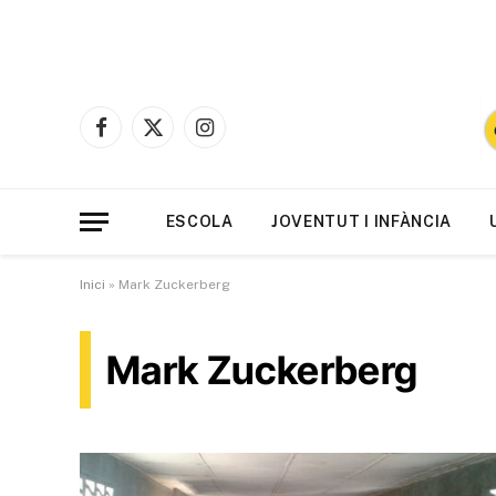
Facebook
X
Instagram
(Twitter)
ESCOLA
JOVENTUT I INFÀNCIA
Inici
»
Mark Zuckerberg
Mark Zuckerberg