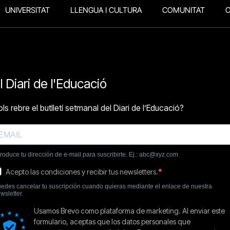
UNIVERSITAT
LLENGUA I CULTURA
COMUNITAT
O