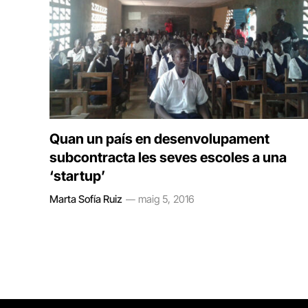
Quan un país en desenvolupament
subcontracta les seves escoles a una
‘startup’
Marta Sofía Ruiz
maig 5, 2016