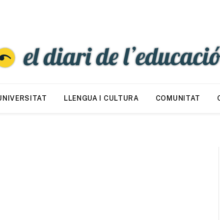
UNIVERSITAT
LLENGUA I CULTURA
COMUNITAT