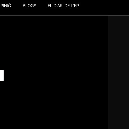
PINIÓ
BLOGS
EL DIARI DE L’FP