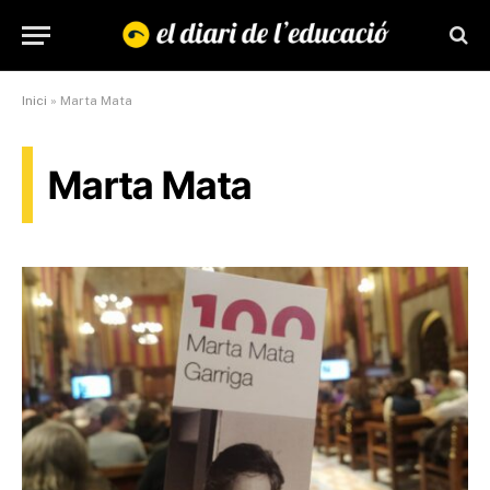
Inici
»
Marta Mata
Marta Mata