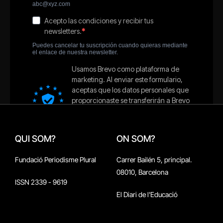
QUI SOM?
ON SOM?
Fundació Periodisme Plural
Carrer Bailén 5, principal.
08010, Barcelona
ISSN 2339 - 9619
El Diari de l'Educació