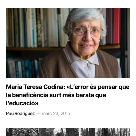
Maria Teresa Codina: «L’error és pensar que
la beneficència surt més barata que
l’educació»
Pau Rodríguez
març 23, 2015