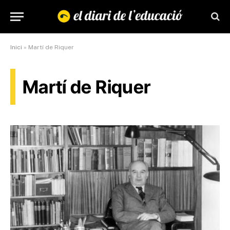
Inici
»
Martí de Riquer
Martí de Riquer