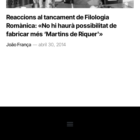
Reaccions al tancament de Filologia
Romànica: «No hi haurà possibilitat de
fabricar més ‘Martins de Riquer'»
João França
abril 30, 2014