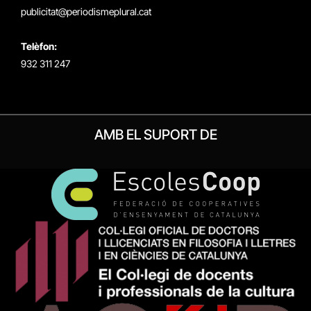
publicitat@periodismeplural.cat
Telèfon:
932 311 247
AMB EL SUPORT DE