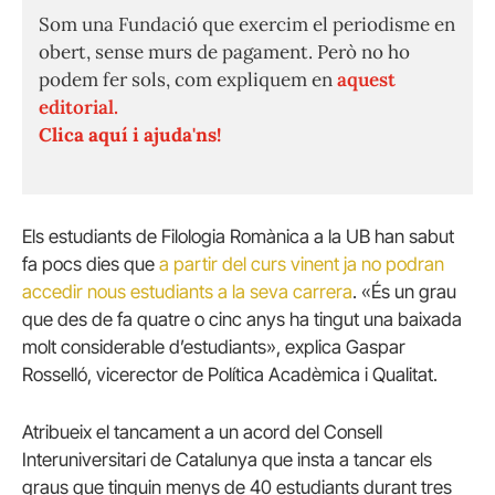
Som una Fundació que exercim el periodisme en
obert, sense murs de pagament. Però no ho
podem fer sols, com expliquem en
aquest
editorial.
Clica aquí i ajuda'ns!
Els estudiants de Filologia Romànica a la UB han sabut
fa pocs dies que
a partir del curs vinent ja no podran
accedir nous estudiants a la seva carrera
. «És un grau
que des de fa quatre o cinc anys ha tingut una baixada
molt considerable d’estudiants», explica Gaspar
Rosselló, vicerector de Política Acadèmica i Qualitat.
Atribueix el tancament a un acord del Consell
Interuniversitari de Catalunya que insta a tancar els
graus que tinguin menys de 40 estudiants durant tres