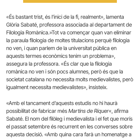
«És bastant trist, és l’inici de la fi, realment», lamenta
Glòria Sabaté, professora associada al departament de
Filologia Romànica.»Tot va començar quan van eliminar
la paraula filologia de moltes titulacions perquè filologia
no ven, i quan parlem de la universitat pública en
aquests termes econòmics tenim un problema»,
assegura la professora. «És clar que la filologia
romànica no ven i són pocs alumnes, però és que la
societat catalana no necessita molts medievalistes, però
igualment necessita medievalistes», insisteix.
«Amb el tancament d’aquests estudis no hi haurà
possibilitat de fabricar més
Martins de Riquer
«, afirma
Sabaté. El nom del filòleg i medievalista i el fet que morís
el passat setembre és recurrent en les converses sobre
aquesta decisió. «Amb quina cara farà un homenatge a