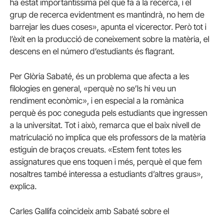
ha estat importantíssima pel que fa a la recerca, i el
grup de recerca evidentment es mantindrà, no hem de
barrejar les dues coses», apunta el vicerector. Però tot i
l’èxit en la producció de coneixement sobre la matèria, el
descens en el número d’estudiants és flagrant.
Per Glòria Sabaté, és un problema que afecta a les
filologies en general, «perquè no se’ls hi veu un
rendiment econòmic», i en especial a la romànica
perquè és poc coneguda pels estudiants que ingressen
a la universitat. Tot i això, remarca que el baix nivell de
matriculació no implica que els professors de la matèria
estiguin de braços creuats. «Estem fent totes les
assignatures que ens toquen i més, perquè el que fem
nosaltres també interessa a estudiants d’altres graus»,
explica.
Carles Gallifa coincideix amb Sabaté sobre el