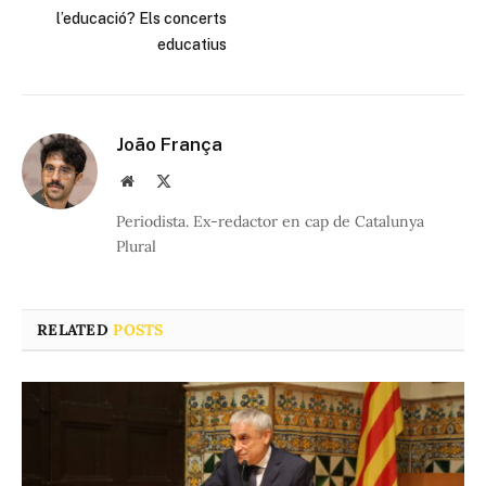
l’educació? Els concerts
educatius
João França
Website
X
(Twitter)
Periodista. Ex-redactor en cap de Catalunya
Plural
RELATED
POSTS