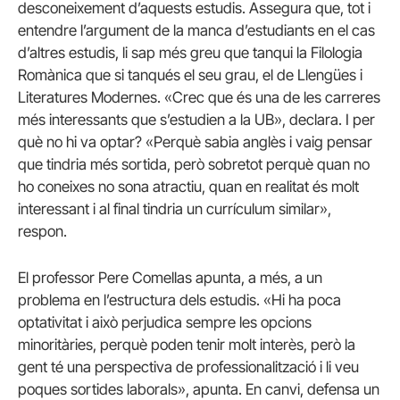
desconeixement d’aquests estudis. Assegura que, tot i
entendre l’argument de la manca d’estudiants en el cas
d’altres estudis, li sap més greu que tanqui la Filologia
Romànica que si tanqués el seu grau, el de Llengües i
Literatures Modernes. «Crec que és una de les carreres
més interessants que s’estudien a la UB», declara. I per
què no hi va optar? «Perquè sabia anglès i vaig pensar
que tindria més sortida, però sobretot perquè quan no
ho coneixes no sona atractiu, quan en realitat és molt
interessant i al final tindria un currículum similar»,
respon.
El professor Pere Comellas apunta, a més, a un
problema en l’estructura dels estudis. «Hi ha poca
optativitat i això perjudica sempre les opcions
minoritàries, perquè poden tenir molt interès, però la
gent té una perspectiva de professionalització i li veu
poques sortides laborals», apunta. En canvi, defensa un