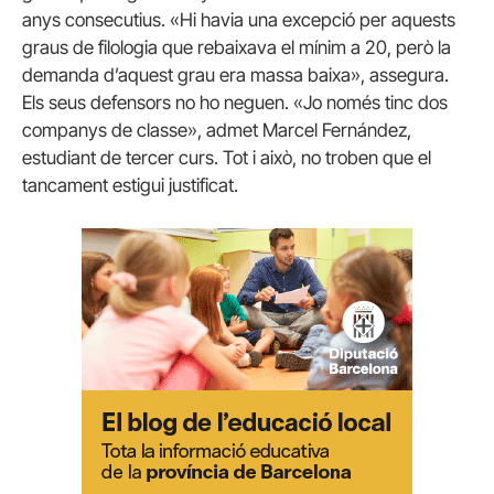
anys consecutius. «Hi havia una excepció per aquests
graus de filologia que rebaixava el mínim a 20, però la
demanda d’aquest grau era massa baixa», assegura.
Els seus defensors no ho neguen. «Jo només tinc dos
companys de classe», admet Marcel Fernández,
estudiant de tercer curs. Tot i això, no troben que el
tancament estigui justificat.