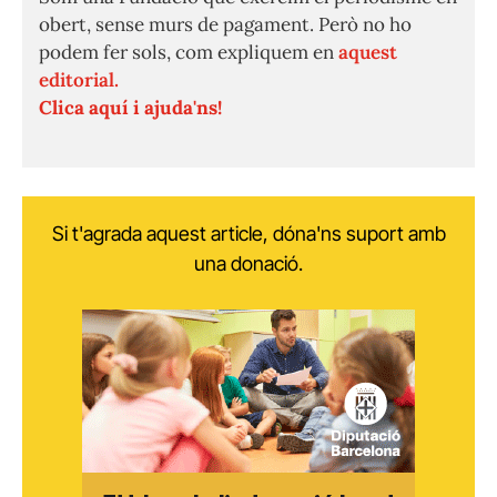
obert, sense murs de pagament. Però no ho
podem fer sols, com expliquem en
aquest
editorial.
Clica aquí i ajuda'ns!
Si t'agrada aquest article, dóna'ns suport amb
una donació.