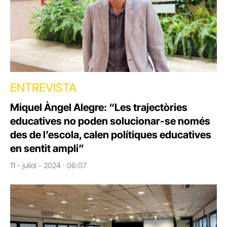
ENTREVISTA
Miquel Àngel Alegre: “Les trajectòries
educatives no poden solucionar-se només
des de l’escola, calen polítiques educatives
en sentit ampli”
11 - juliol - 2024 · 06:07