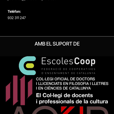
Telèfon:
932 311 247
AMB EL SUPORT DE