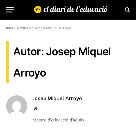
Inici
»
Arxius de Josep Miquel Arroyo
Autor: Josep Miquel
Arroyo
Josep Miquel Arroyo
Website
Mestre d'educació d'adults.