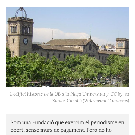
L'edifici històric de la UB a la Plaça Universitat / CC by-sa
Xavier Caballé (Wikimedia Commons)
Som una Fundació que exercim el periodisme en
obert, sense murs de pagament. Però no ho