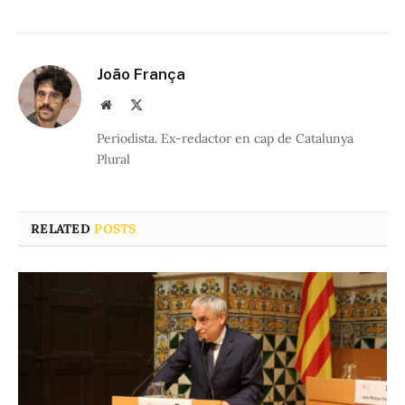
João França
Website
X
(Twitter)
Periodista. Ex-redactor en cap de Catalunya
Plural
RELATED
POSTS