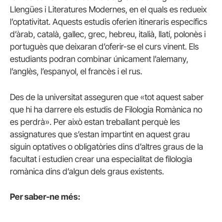
Llengües i Literatures Modernes, en el quals es redueix
l’optativitat. Aquests estudis oferien itineraris específics
d’àrab, català, gallec, grec, hebreu, italià, llatí, polonès i
portuguès que deixaran d’oferir-se el curs vinent. Els
estudiants podran combinar únicament l’alemany,
l’anglès, l’espanyol, el francès i el rus.
Des de la universitat asseguren que «tot aquest saber
que hi ha darrere els estudis de Filologia Romànica no
es perdrà». Per això estan treballant perquè les
assignatures que s’estan impartint en aquest grau
siguin optatives o obligatòries dins d’altres graus de la
facultat i estudien crear una especialitat de filologia
romànica dins d’algun dels graus existents.
Per saber-ne més: