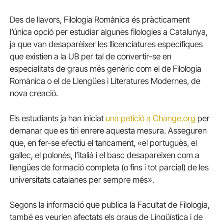
Des de llavors, Filologia Romànica és pràcticament
l’única opció per estudiar algunes filologies a Catalunya,
ja que van desaparèixer les llicenciatures específiques
que existien a la UB per tal de convertir-se en
especialitats de graus més genèric com el de Filologia
Romànica o el de Llengües i Literatures Modernes, de
nova creació.
Els estudiants ja han iniciat
una petició a Change.org
per
demanar que es tiri enrere aquesta mesura. Asseguren
que, en fer-se efectiu el tancament, «el portuguès, el
gallec, el polonès, l’italià i el basc desapareixen com a
llengües de formació completa (o fins i tot parcial) de les
universitats catalanes per sempre més».
Segons la informació que publica la Facultat de Filologia,
també es veurien afectats els graus de Lingüística i de