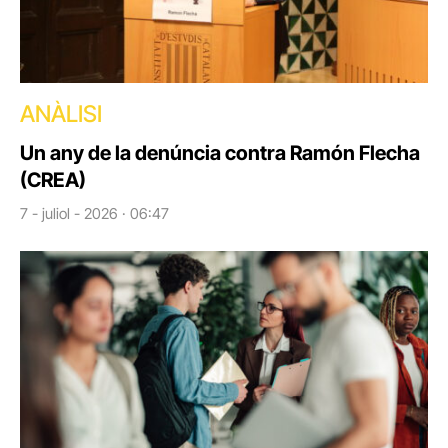
ANÀLISI
Un any de la denúncia contra Ramón Flecha
(CREA)
7 - juliol - 2026 · 06:47