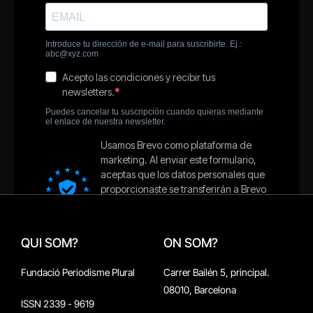
QUI SOM?
ON SOM?
Fundació Periodisme Plural
Carrer Bailén 5, principal.
08010, Barcelona
ISSN 2339 - 9619