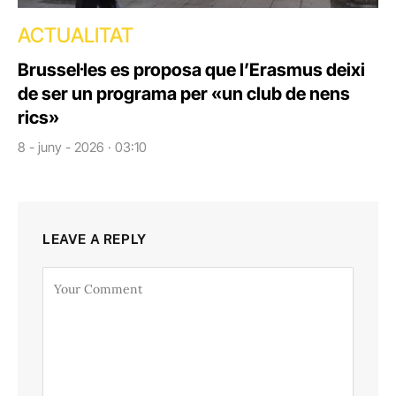
ACTUALITAT
Brussel·les es proposa que l’Erasmus deixi
de ser un programa per «un club de nens
rics»
8 - juny - 2026 · 03:10
LEAVE A REPLY