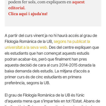
podem fer sols, com expliquem en
aquest
editorial.
Clica aquí i ajuda'ns!
A partir del curs vinent ja no hi haurà accés al grau de
Filologia Romànica de la UB,
segons ha publicat la
universitat a la seva web.
Des del centre expliquen que
els estudiants que han començat aquests estudis
podran acabar-los, però que finalment han pres
aquesta decisió de cara al curs 2014-2015 donada la
baixa demanda dels estudis. La mitjana d’accés a
primer curs és de cinc estudiants en primera
preferència, segons la UB.
El grau de Filologia Romànica de la UB és l’únic
d’aquesta mena que s’imparteix en tot l’Estat. Abans de