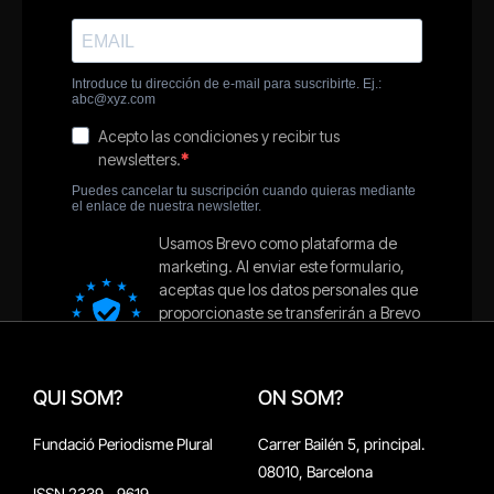
QUI SOM?
ON SOM?
Fundació Periodisme Plural
Carrer Bailén 5, principal.
08010, Barcelona
ISSN 2339 - 9619