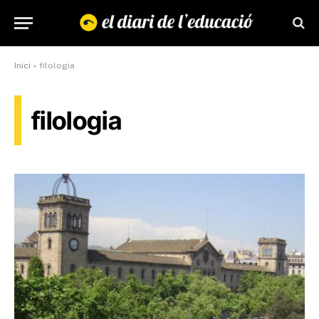
Inici
»
filologia
filologia