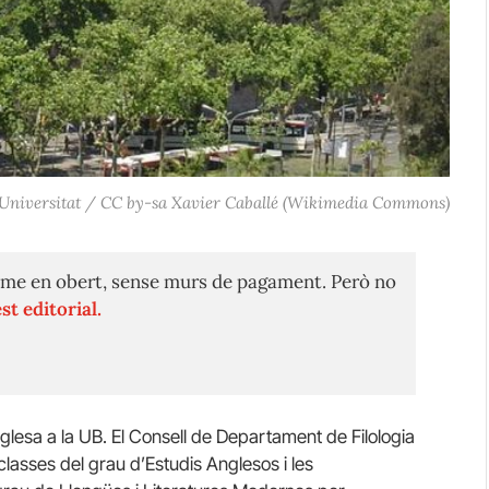
aça Universitat / CC by-sa Xavier Caballé (Wikimedia Commons)
me en obert, sense murs de pagament. Però no
st editorial.
glesa a la UB. El Consell de Departament de Filologia
lasses del grau d’Estudis Anglesos i les