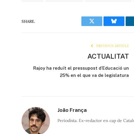
SHARE.
Twitter
Bluesky
PREVIOUS ARTICLE
ACTUALITAT
Rajoy ha reduït el pressupost d’Educació un
25% en el que va de legislatura
João França
Periodista. Ex-redactor en cap de Catal