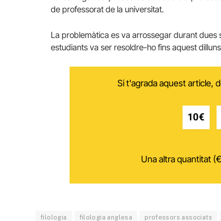
de professorat de la universitat.
La problemàtica es va arrossegar durant dues 
estudiants va ser resoldre-ho fins aquest dilluns
Si t'agrada aquest article,
10€
Una altra quantitat (€
filologia
filologia anglesa
professors associats