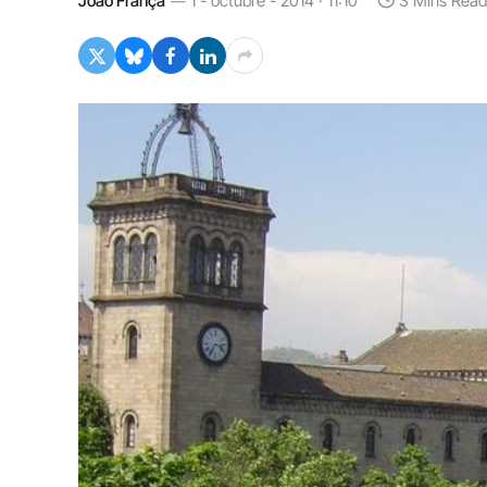
João França
1 - octubre - 2014 · 11:10
3 Mins Read