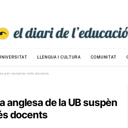
UNIVERSITAT
LLENGUA I CULTURA
COMUNITAT
sses per reclamar més docents
gia anglesa de la UB suspèn
és docents