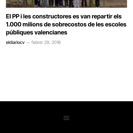
El PP i les constructores es van repartir els
1.000 milions de sobrecostos de les escoles
públiques valencianes
eldiariocv
febrer 29, 2016