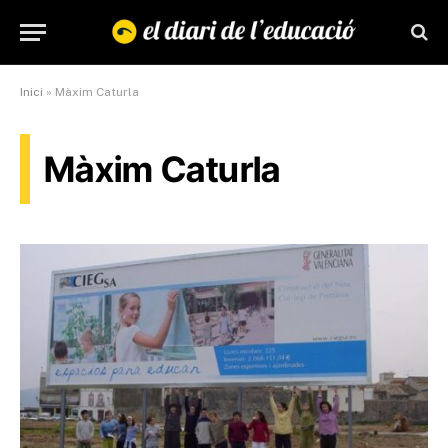
Inici
»
Màxim Caturla
Màxim Caturla