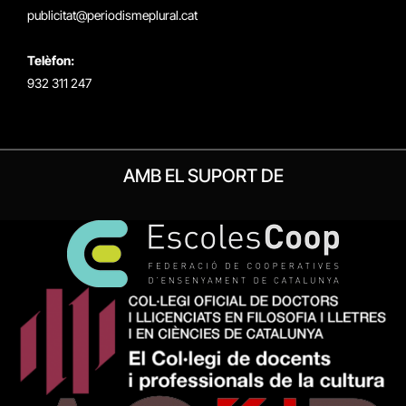
publicitat@periodismeplural.cat
Telèfon:
932 311 247
AMB EL SUPORT DE