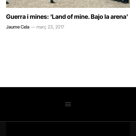
Guerra i mines: ‘Land of mine. Bajo la arena’
Jaume Cela
març 23, 2017