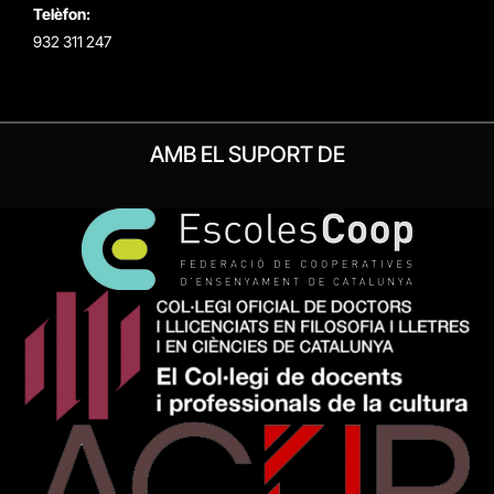
Telèfon:
932 311 247
AMB EL SUPORT DE