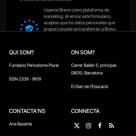
QUI SOM?
ON SOM?
Fundació Periodisme Plural
Carrer Bailén 5, principal.
08010, Barcelona
ISSN 2339 - 9619
El Diari de l'Educació
CONTACTA'NS
CONNECTA
Ana Basanta
X
Instagram
Facebook
RSS