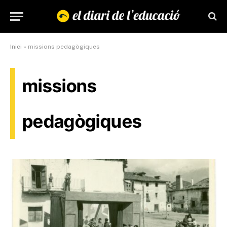
Inici
»
missions pedagògiques
missions
pedagògiques