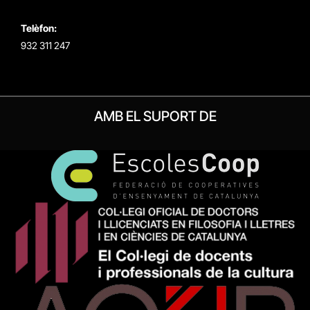
Telèfon:
932 311 247
AMB EL SUPORT DE