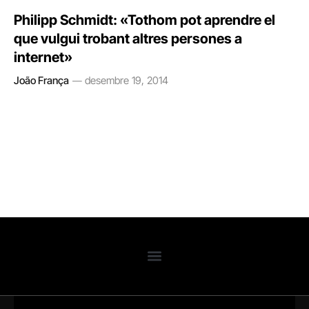
Philipp Schmidt: «Tothom pot aprendre el
que vulgui trobant altres persones a
internet»
João França
desembre 19, 2014