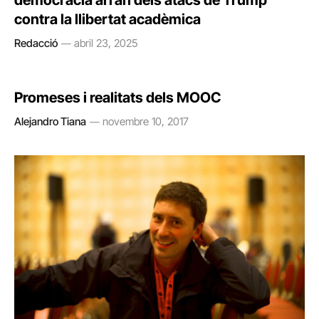
democràcia arran dels atacs de Trump
contra la llibertat acadèmica
Redacció
abril 23, 2025
Promeses i realitats dels MOOC
Alejandro Tiana
novembre 10, 2017