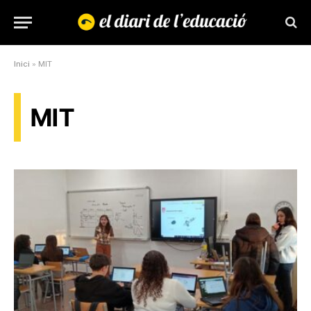
Inici
»
MIT
MIT