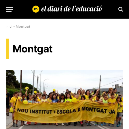
Inici
»
Montgat
Montgat