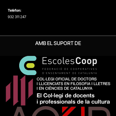
Telèfon:
932 311 247
AMB EL SUPORT DE