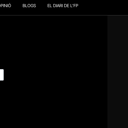
PINIÓ
BLOGS
EL DIARI DE L’FP