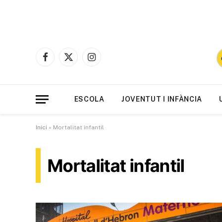
Facebook
X
Instagram
(Twitter)
ESCOLA
JOVENTUT I INFÀNCIA
Inici
»
Mortalitat infantil
Mortalitat infantil