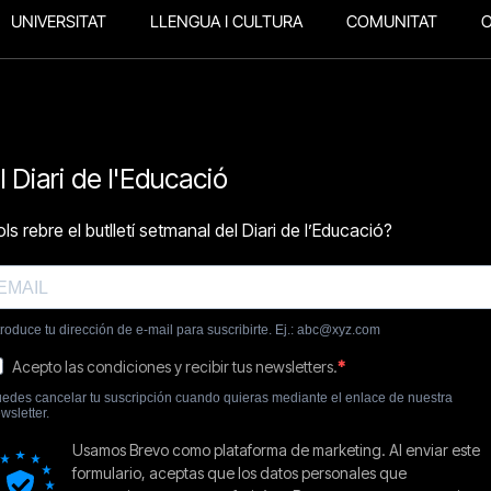
UNIVERSITAT
LLENGUA I CULTURA
COMUNITAT
O