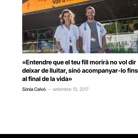
«Entendre que el teu fill morirà no vol dir
deixar de lluitar, sinó acompanyar-lo fins
al final de la vida»
Sònia Calvó
setembre 13, 2017