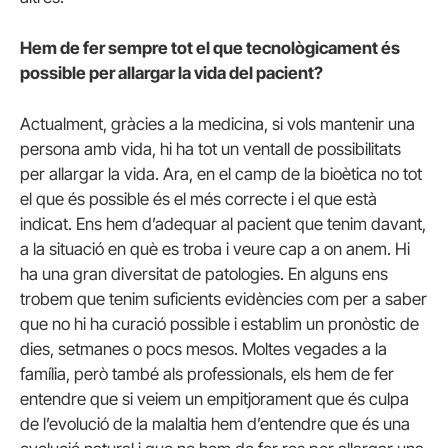
Hem de fer sempre tot el que tecnològicament és
possible per allargar la vida del pacient?
Actualment, gràcies a la medicina, si vols mantenir una
persona amb vida, hi ha tot un ventall de possibilitats
per allargar la vida. Ara, en el camp de la bioètica no tot
el que és possible és el més correcte i el que està
indicat. Ens hem d’adequar al pacient que tenim davant,
a la situació en què es troba i veure cap a on anem. Hi
ha una gran diversitat de patologies. En alguns ens
trobem que tenim suficients evidències com per a saber
que no hi ha curació possible i establim un pronòstic de
dies, setmanes o pocs mesos. Moltes vegades a la
família, però també als professionals, els hem de fer
entendre que si veiem un empitjorament que és culpa
de l’evolució de la malaltia hem d’entendre que és una