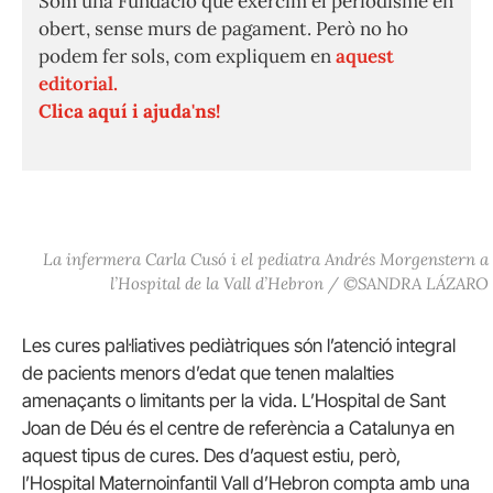
Som una Fundació que exercim el periodisme en
obert, sense murs de pagament. Però no ho
podem fer sols, com expliquem en
aquest
editorial.
Clica aquí i ajuda'ns!
La infermera Carla Cusó i el pediatra Andrés Morgenstern a
l’Hospital de la Vall d’Hebron / ©SANDRA LÁZARO
Les cures pal·liatives pediàtriques són l’atenció integral
de pacients menors d’edat que tenen malalties
amenaçants o limitants per la vida. L’Hospital de Sant
Joan de Déu és el centre de referència a Catalunya en
aquest tipus de cures. Des d’aquest estiu, però,
l’Hospital Maternoinfantil Vall d’Hebron compta amb una