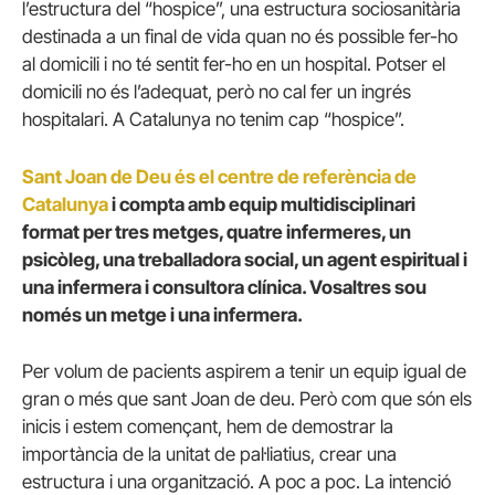
l’estructura del “hospice”, una estructura sociosanitària
destinada a un final de vida quan no és possible fer-ho
al domicili i no té sentit fer-ho en un hospital. Potser el
domicili no és l’adequat, però no cal fer un ingrés
hospitalari. A Catalunya no tenim cap “hospice”.
Sant Joan de Deu és el centre de referència de
Catalunya
i compta amb
equip multidisciplinari
format per tres metges, quatre infermeres, un
psicòleg, una treballadora social, un agent espiritual i
una infermera i consultora clínica. Vosaltres sou
només un metge i una infermera.
Per volum de pacients aspirem a tenir un equip igual de
gran o més que sant Joan de deu. Però com que són els
inicis i estem començant, hem de demostrar la
importància de la unitat de pal·liatius, crear una
estructura i una organització. A poc a poc. La intenció