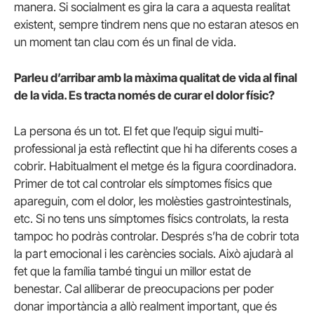
manera. Si socialment es gira la cara a aquesta realitat
existent, sempre tindrem nens que no estaran atesos en
un moment tan clau com és un final de vida.
Parleu d’arribar amb la màxima qualitat de vida al final
de la vida. Es tracta només de curar el dolor físic?
La persona és un tot. El fet que l’equip sigui multi-
professional ja està reflectint que hi ha diferents coses a
cobrir. Habitualment el metge és la figura coordinadora.
Primer de tot cal controlar els símptomes físics que
apareguin, com el dolor, les molèsties gastrointestinals,
etc. Si no tens uns símptomes físics controlats, la resta
tampoc ho podràs controlar. Després s’ha de cobrir tota
la part emocional i les carències socials. Això ajudarà al
fet que la família també tingui un millor estat de
benestar. Cal alliberar de preocupacions per poder
donar importància a allò realment important, que és