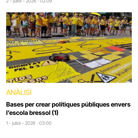
2 - juliol - 2026 · 02:09
ANÀLISI
Bases per crear polítiques públiques envers
l’escola bressol (1)
1 - juliol - 2026 · 03:00