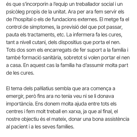
és que s’incorporin a l’equip un treballador social i un
psicòleg propis de la unitat. Ara per ara fem servir els
de l’hospital o els de fundacions externes. El metge fa el
control de símptomes, la previsió del que pot passar,
pauta els tractaments, etc. La infermera fa les cures,
tant a nivell cutani, dels dispositius que porta el nen.
Tots dos som els encarregats de fer suport a la família i
també formació sanitària, sobretot si volen portar el nen
a casa. En aquest cas la família ha d’assumir molta part
de les cures.
El tema dels pal·liatius sembla que ara comença a
emergir, però fins ara no tenia veu ni se li donava
importància. Ens donem molta ajuda entre tots els
centres i fem molt treball en xarxa, ja que al final, el
nostre objectiu és el mateix, donar una bona assistència
al pacient i a les seves famílies.