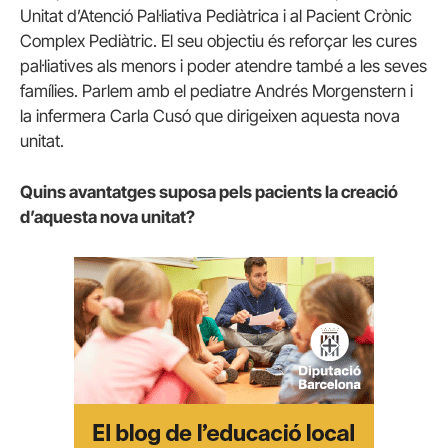
Unitat d’Atenció Pal·liativa Pediàtrica i al Pacient Crònic
Complex Pediàtric. El seu objectiu és reforçar les cures
pal·liatives als menors i poder atendre també a les seves
famílies. Parlem amb el pediatre Andrés Morgenstern i
la infermera Carla Cusó que dirigeixen aquesta nova
unitat.
Quins avantatges suposa pels pacients la creació
d’aquesta nova unitat?