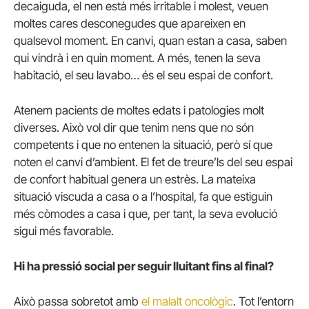
decaiguda, el nen està més irritable i molest, veuen
moltes cares desconegudes que apareixen en
qualsevol moment. En canvi, quan estan a casa, saben
qui vindrà i en quin moment. A més, tenen la seva
habitació, el seu lavabo… és el seu espai de confort.
Atenem pacients de moltes edats i patologies molt
diverses. Això vol dir que tenim nens que no són
competents i que no entenen la situació, però sí que
noten el canvi d’ambient. El fet de treure’ls del seu espai
de confort habitual genera un estrès. La mateixa
situació viscuda a casa o a l’hospital, fa que estiguin
més còmodes a casa i que, per tant, la seva evolució
sigui més favorable.
Hi ha pressió social per seguir lluitant fins al final?
Això passa sobretot amb
el malalt oncològic
. Tot l’entorn