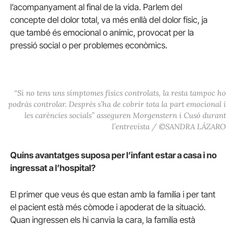
l’acompanyament al final de la vida. Parlem del
concepte del dolor total, va més enllà del dolor físic, ja
que també és emocional o anímic, provocat per la
pressió social o per problemes econòmics.
“Si no tens uns símptomes físics controlats, la resta tampoc ho
podràs controlar. Després s’ha de cobrir tota la part emocional i
les carències socials” asseguren Morgenstern i Cusó durant
l’entrevista / ©SANDRA LÁZARO
Quins avantatges suposa per l’infant estar a casa i no
ingressat a l’hospital?
El primer que veus és que estan amb la família i per tant
el pacient està més còmode i apoderat de la situació.
Quan ingressen els hi canvia la cara, la família està