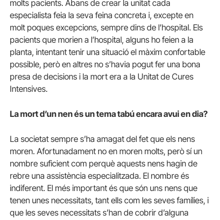
molts pacients. Abans de crear la unitat cada
especialista feia la seva feina concreta i, excepte en
molt poques excepcions, sempre dins de l’hospital. Els
pacients que morien a l’hospital, alguns ho feien a la
planta, intentant tenir una situació el màxim confortable
possible, però en altres no s’havia pogut fer una bona
presa de decisions i la mort era a la Unitat de Cures
Intensives.
La mort d’un nen és un tema tabú encara avui en dia?
La societat sempre s’ha amagat del fet que els nens
moren. Afortunadament no en moren molts, però sí un
nombre suficient com perquè aquests nens hagin de
rebre una assistència especialitzada. El nombre és
indiferent. El més important és que són uns nens que
tenen unes necessitats, tant ells com les seves famílies, i
que les seves necessitats s’han de cobrir d’alguna