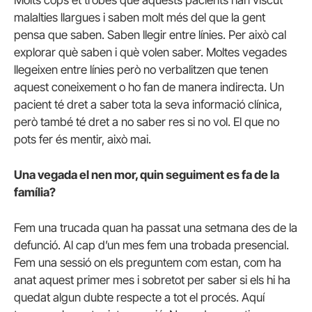
malalties llargues i saben molt més del que la gent
pensa que saben. Saben llegir entre línies. Per això cal
explorar què saben i què volen saber. Moltes vegades
llegeixen entre línies però no verbalitzen que tenen
aquest coneixement o ho fan de manera indirecta. Un
pacient té dret a saber tota la seva informació clínica,
però també té dret a no saber res si no vol. El que no
pots fer és mentir, això mai.
Una vegada el nen mor, quin seguiment es fa de la
família?
Fem una trucada quan ha passat una setmana des de la
defunció. Al cap d’un mes fem una trobada presencial.
Fem una sessió on els preguntem com estan, com ha
anat aquest primer mes i sobretot per saber si els hi ha
quedat algun dubte respecte a tot el procés. Aquí