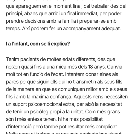
que apareguem en el moment final, cal treballar des del
principi, abans que arribi un final immediat, per poder
prendre decisions amb la família i preparar-se amb
temps. Així podrem fer un acompanyament adequat.
I a l’infant, com se li explica?
Tenim pacients de moltes edats diferents, des que
neixen quasi fins a una mica més dels 18 anys. Canvia
molt tot en funció de l’edat. Intentem donar eines als
pares perquè siguin ells qui ho transmetin als seus fills
de la manera en què es comuniquen millor amb els seus
fills i amb la màxima confiança. Aquests nens necessiten
un suport psicoemocional extra, per això la necessitat
de tenir un psicòleg propi a la unitat. Com més grans
són i més entesa tenen, hi ha més possibilitat
d’interacció però també pot resultar més complicat.
Molts cops et trobes que aquests pacients han viscut