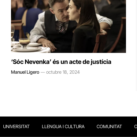
‘Sóc Nevenka’ és un acte de justícia
Manuel Ligero
octubre 18, 2024
UNIVERSITAT
LLENGUA I CULTURA
COMUNITAT
O