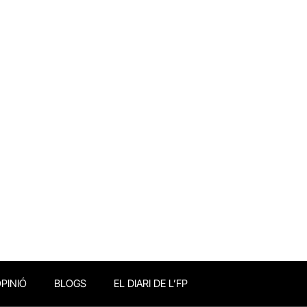
PINIÓ
BLOGS
EL DIARI DE L’FP