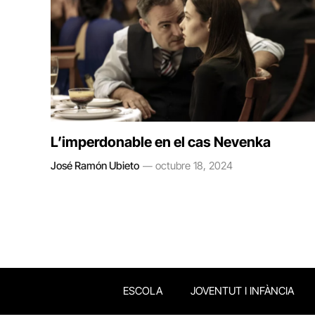
L’imperdonable en el cas Nevenka
José Ramón Ubieto
octubre 18, 2024
ESCOLA
JOVENTUT I INFÀNCIA