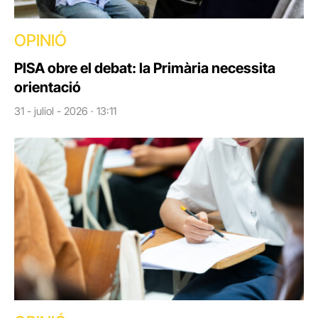
OPINIÓ
PISA obre el debat: la Primària necessita
orientació
31 - juliol - 2026 · 13:11