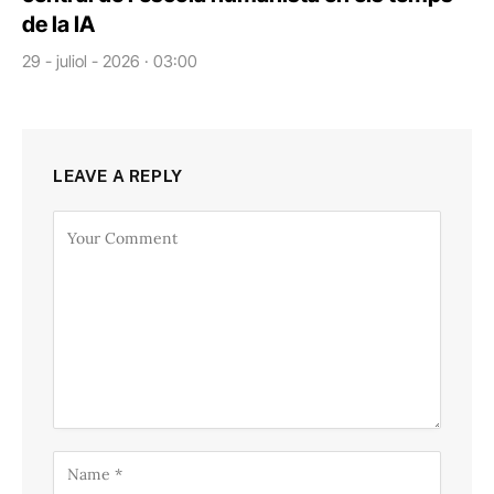
de la IA
29 - juliol - 2026 · 03:00
LEAVE A REPLY