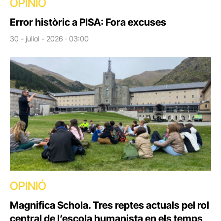
OPINIÓ
Error històric a PISA: Fora excuses
30 - juliol - 2026 · 03:00
OPINIÓ
Magnifica Schola. Tres reptes actuals pel rol
central de l’escola humanista en els temps