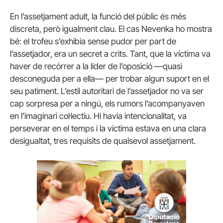
En l’assetjament adult, la funció del públic és més
discreta, però igualment clau. El cas Nevenka ho mostra
bé: el trofeu s’exhibia sense pudor per part de
l’assetjador, era un secret a crits. Tant, que la víctima va
haver de recórrer a la líder de l’oposició —quasi
desconeguda per a ella— per trobar algun suport en el
seu patiment. L’estil autoritari de l’assetjador no va ser
cap sorpresa per a ningú, els rumors l’acompanyaven
en l’imaginari col·lectiu. Hi havia intencionalitat, va
perseverar en el temps i la víctima estava en una clara
desigualtat, tres requisits de qualsevol assetjament.