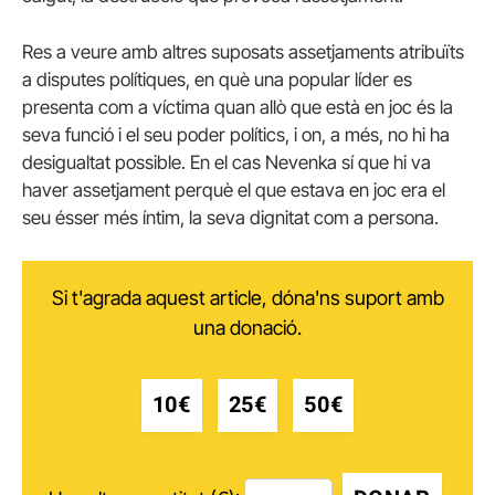
Res a veure amb altres suposats assetjaments atribuïts
a disputes polítiques, en què una popular líder es
presenta com a víctima quan allò que està en joc és la
seva funció i el seu poder polítics, i on, a més, no hi ha
desigualtat possible. En el cas Nevenka sí que hi va
haver assetjament perquè el que estava en joc era el
seu ésser més íntim, la seva dignitat com a persona.
Si t'agrada aquest article, dóna'ns suport amb
una donació.
10€
25€
50€