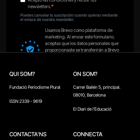
QUI SOM?
ON SOM?
Fundació Periodisme Plural
Carrer Bailén 5, principal.
08010, Barcelona
ISSN 2339 - 9619
El Diari de l'Educació
CONTACTA'NS
CONNECTA