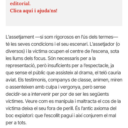
editorial.
Clica aquí i ajuda'ns!
L’assetjament —si som rigorosos en l’ús dels termes—
té les seves condicions i el seu escenari. L’assetjador (o
diversos) i la víctima ocupen el centre de l’escena, sota
les llums dels focus. Són necessaris per a la
representació, però insuficients per a l’espectacle, ja
que sense el públic que assisteix al drama, el teló cauria
aviat. Els testimonis, companys de classe, animen, miren
o assenteixen amb culpa i vergonya, però sense
decidir-se a intervenir per por de ser les següents
víctimes. Veure com es manipula i maltracta el cos de la
víctima deixa el seu fora de perill. És l’antic axioma del
boc expiatori: que l’escollit pagui i així conjurem el mal
per a tots.