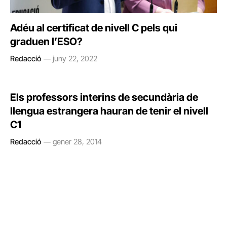
Adéu al certificat de nivell C pels qui
graduen l’ESO?
Redacció
juny 22, 2022
Els professors interins de secundària de
llengua estrangera hauran de tenir el nivell
C1
Redacció
gener 28, 2014