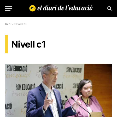
Inici
»
Nivell c1
Nivell c1