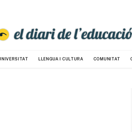
UNIVERSITAT
LLENGUA I CULTURA
COMUNITAT