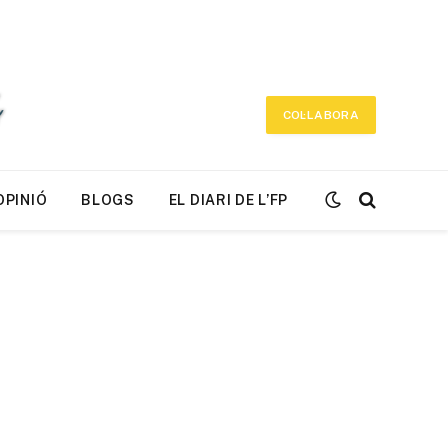
COL·LABORA
OPINIÓ
BLOGS
EL DIARI DE L’FP