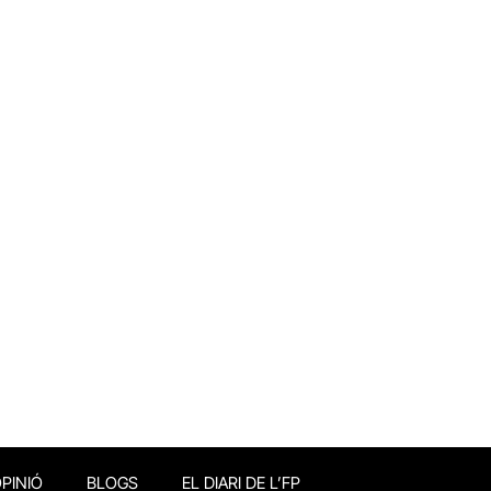
PINIÓ
BLOGS
EL DIARI DE L’FP