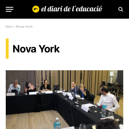
Inici
»
Nova York
Nova York