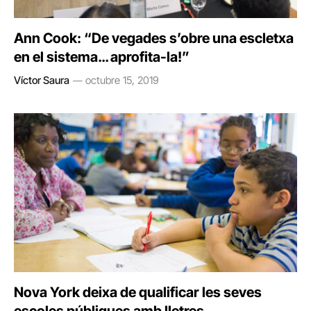
Ann Cook: “De vegades s’obre una escletxa
en el sistema… aprofita-la!”
Víctor Saura
octubre 15, 2019
Nova York deixa de qualificar les seves