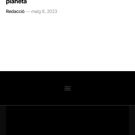
planeta
Redacció
maig 9, 2023