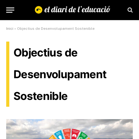
Inici
»
Objectius de Desenvolupament Sostenible
Objectius de
Desenvolupament
Sostenible