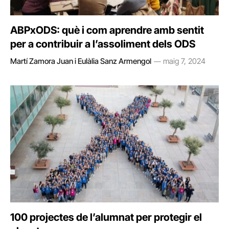
ABPxODS: què i com aprendre amb sentit
per a contribuir a l’assoliment dels ODS
Martí Zamora Juan i Eulàlia Sanz Armengol
maig 7, 2024
100 projectes de l’alumnat per protegir el