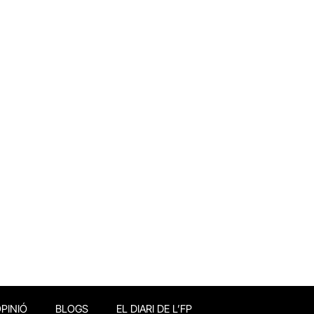
PINIÓ
BLOGS
EL DIARI DE L’FP