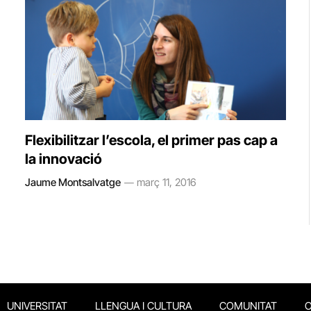
Flexibilitzar l’escola, el primer pas cap a
la innovació
Jaume Montsalvatge
març 11, 2016
UNIVERSITAT
LLENGUA I CULTURA
COMUNITAT
O