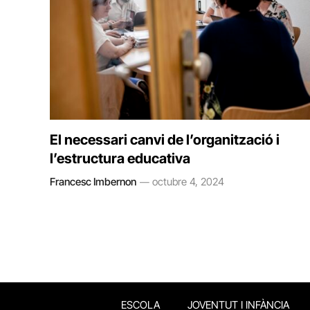
El necessari canvi de l’organització i
l’estructura educativa
Francesc Imbernon
octubre 4, 2024
ESCOLA
JOVENTUT I INFÀNCIA