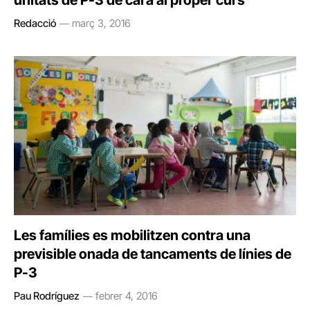
unitats de P-3 de cara al proper curs
Redacció
març 3, 2016
Les famílies es mobilitzen contra una
previsible onada de tancaments de línies de
P-3
Pau Rodríguez
febrer 4, 2016