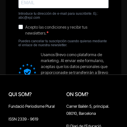
QUI SOM?
ON SOM?
Fundació Periodisme Plural
Carrer Bailén 5, principal.
08010, Barcelona
ISSN 2339 - 9619
El Diari de l'Educació