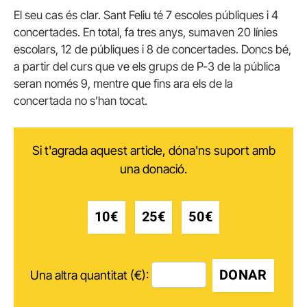
El seu cas és clar. Sant Feliu té 7 escoles públiques i 4
concertades. En total, fa tres anys, sumaven 20 línies
escolars, 12 de públiques i 8 de concertades. Doncs bé,
a partir del curs que ve els grups de P-3 de la pública
seran només 9, mentre que fins ara els de la
concertada no s’han tocat.
Si t'agrada aquest article, dóna'ns suport amb
una donació.
10€
25€
50€
DONAR
Una altra quantitat (€):