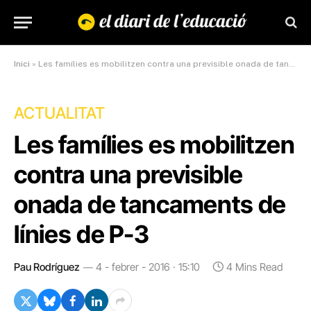
Inici
»
Les famílies es mobilitzen contra una previsible onada de tancaments de línies de P-3
ACTUALITAT
Les famílies es mobilitzen
contra una previsible
onada de tancaments de
línies de P-3
Pau Rodríguez
4 - febrer - 2016 · 15:10
4 Mins Read