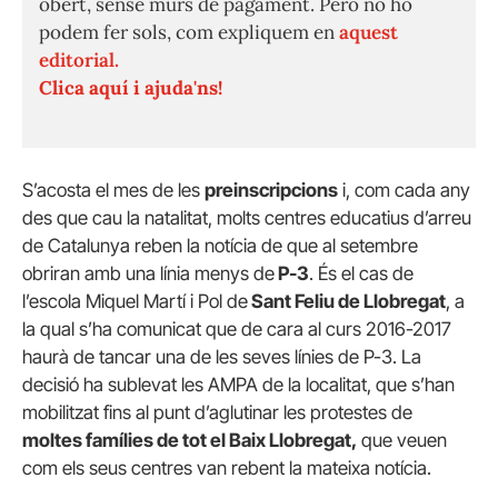
obert, sense murs de pagament. Però no ho
podem fer sols, com expliquem en
aquest
editorial.
Clica aquí i ajuda'ns!
S’acosta el mes de les
preinscripcions
i, com cada any
des que cau la natalitat, molts centres educatius d’arreu
de Catalunya reben la notícia de que al setembre
obriran amb una línia menys de
P-3
. És el cas de
l’escola Miquel Martí i Pol de
Sant Feliu de Llobregat
, a
la qual s’ha comunicat que de cara al curs 2016-2017
haurà de tancar una de les seves línies de P-3. La
decisió ha sublevat les AMPA de la localitat, que s’han
mobilitzat fins al punt d’aglutinar les protestes de
moltes famílies de tot el Baix Llobregat,
que veuen
com els seus centres van rebent la mateixa notícia.