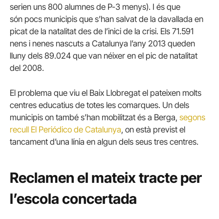
serien uns 800 alumnes de P-3 menys). I és que
són pocs municipis que s’han salvat de la davallada en
picat de la natalitat des de l’inici de la crisi. Els 71.591
nens i nenes nascuts a Catalunya l’any 2013 queden
lluny dels 89.024 que van néixer en el pic de natalitat
del 2008.
El problema que viu el Baix Llobregat el pateixen molts
centres educatius de totes les comarques. Un dels
municipis on també s’han mobilitzat és a Berga,
segons
recull El Periódico de Catalunya
, on està previst el
tancament d’una línia en algun dels seus tres centres.
Reclamen el mateix tracte per
l’escola concertada