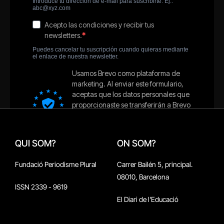
QUI SOM?
ON SOM?
Fundació Periodisme Plural
Carrer Bailén 5, principal.
08010, Barcelona
ISSN 2339 - 9619
El Diari de l'Educació