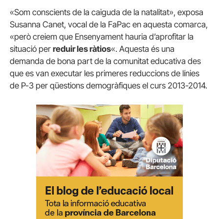
«Som conscients de la caiguda de la natalitat», exposa
Susanna Canet, vocal de la FaPac en aquesta comarca,
«però creiem que Ensenyament hauria d’aprofitar la
situació per
reduir les ràtios
«. Aquesta és una
demanda de bona part de la comunitat educativa des
que es van executar les primeres reduccions de línies
de P-3 per qüestions demogràfiques el curs 2013-2014.