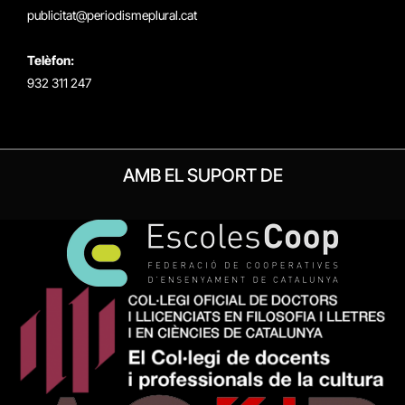
publicitat@periodismeplural.cat
Telèfon:
932 311 247
AMB EL SUPORT DE