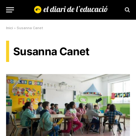
Inici
»
Susanna Canet
Susanna Canet