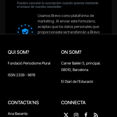
QUI SOM?
ON SOM?
Fundació Periodisme Plural
Carrer Bailén 5, principal.
08010, Barcelona
ISSN 2339 - 9619
El Diari de l'Educació
CONTACTA'NS
CONNECTA
Ana Basanta