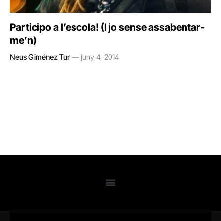
Participo a l’escola! (I jo sense assabentar-
me’n)
Neus Giménez Tur
juny 4, 2014