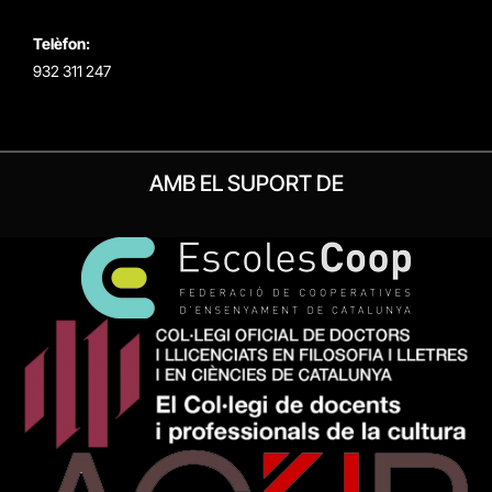
Telèfon:
932 311 247
AMB EL SUPORT DE