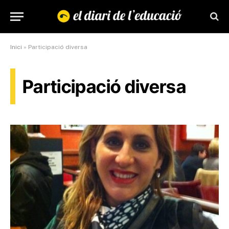
Inici
»
Participació diversa
Participació diversa