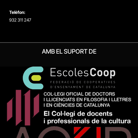
Telèfon:
932 311 247
AMB EL SUPORT DE