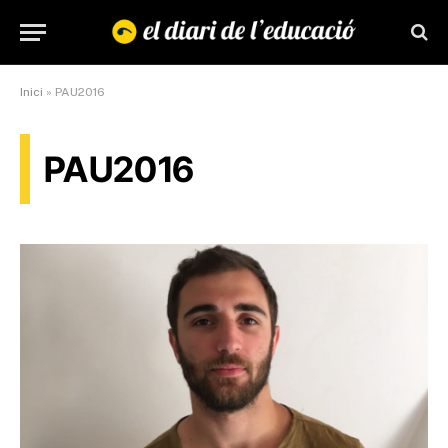
Inici
»
PAU2016
PAU2016