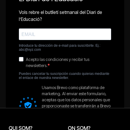
QUI SOM?
ON SOM?