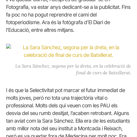
Fotografia, va estar anys dedicant-se a la publicitat. Fins
fa poc no ha pogut reprendre el camí del
fotoperiodisme. Ara és la fotògrafa d’El Diari de
l’Educació, entre altres mitjans.
La Sara Sánchez, segona per la dreta, en la celebració de
final de curs de Batxillerat.
I és que la Selectivitat pot marcar el futur immediat de
molts joves, però no tota una trajectòria vital o
professional. Molts dels qui veuen com les PAU els
desvia del seu rumb desitjat, l’acaben retrobant. Alguns
tan aviat com la Sara Sánchez. Ella era de les estudiants
amb millor nota del seu institut a Montcada i Reixach,
però es va quedar fora de Medecina per molt poc. Era