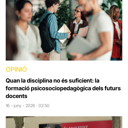
OPINIÓ
Quan la disciplina no és suficient: la
formació psicosociopedagògica dels futurs
docents
16 - juny - 2026 · 02:50