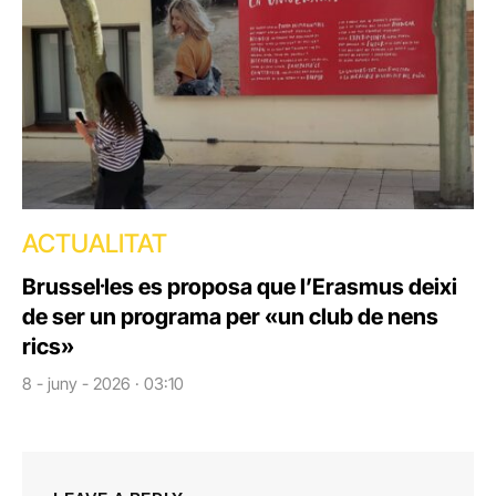
ACTUALITAT
Brussel·les es proposa que l’Erasmus deixi
de ser un programa per «un club de nens
rics»
8 - juny - 2026 · 03:10