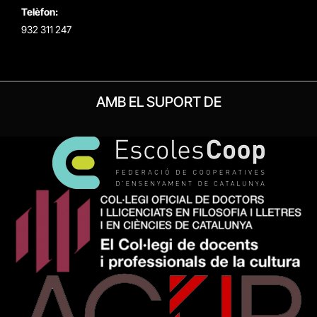
Telèfon:
932 311 247
AMB EL SUPORT DE