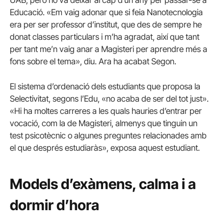
Educació. «Em vaig adonar que si feia Nanotecnologia
era per ser professor d’institut, que des de sempre he
donat classes particulars i m’ha agradat, així que tant
per tant me’n vaig anar a Magisteri per aprendre més a
fons sobre el tema», diu. Ara ha acabat Segon.
El sistema d’ordenació dels estudiants que proposa la
Selectivitat, segons l’Edu, «no acaba de ser del tot just».
«Hi ha moltes carreres a les quals hauries d’entrar per
vocació, com la de Magisteri, almenys que tinguin un
test psicotècnic o algunes preguntes relacionades amb
el que després estudiaràs», exposa aquest estudiant.
Models d’exàmens, calma i a
dormir d’hora