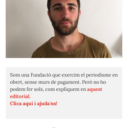
Som una Fundació que exercim el periodisme en
obert, sense murs de pagament. Però no ho
podem fer sols, com expliquem en
aquest
editorial.
Clica aquí i ajuda'ns!