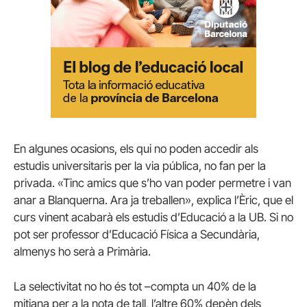
En algunes ocasions, els qui no poden accedir als
estudis universitaris per la via pública, no fan per la
privada. «Tinc amics que s’ho van poder permetre i van
anar a Blanquerna. Ara ja treballen», explica l’Èric, que el
curs vinent acabarà els estudis d’Educació a la UB. Si no
pot ser professor d’Educació Física a Secundària,
almenys ho serà a Primària.
La selectivitat no ho és tot –compta un 40% de la
mitjana per a la nota de tall, l’altre 60% depèn dels