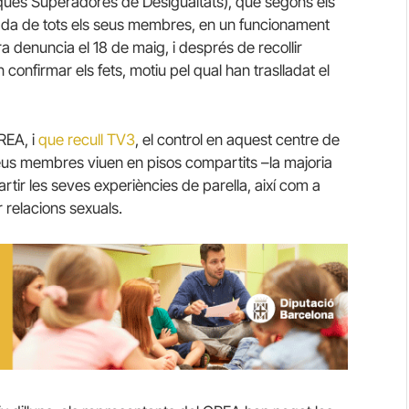
iques Superadores de Desigualtats), que segons els
vada de tots els seus membres, en un funcionament
ra denuncia el 18 de maig, i després de recollir
onfirmar els fets, motiu pel qual han traslladat el
REA, i
que recull TV3
, el control en aquest centre de
eus membres viuen en pisos compartits –la majoria
rtir les seves experiències de parella, així com a
relacions sexuals.