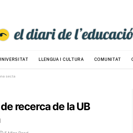
UNIVERSITAT
LLENGUA I CULTURA
COMUNITAT
una secta
de recerca de la UB
a