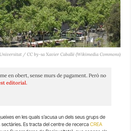
aça Universitat / CC by-sa Xavier Caballé (Wikimedia Commons)
me en obert, sense murs de pagament. Però no
st editorial.
queixes en les quals s’acusa un dels seus grups de
 sectàries. Es tracta del centre de recerca
CREA