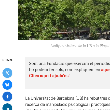
L'edifici històric de la UB a la Pl
SHARE
Som una Fundació que exercim el periodis
ho podem fer sols, com expliquem en
aque
Clica aquí i ajuda'ns!
La Universitat de Barcelona (UB) ha rebut tres 
recerca de manipulació psicològica i pràctiques