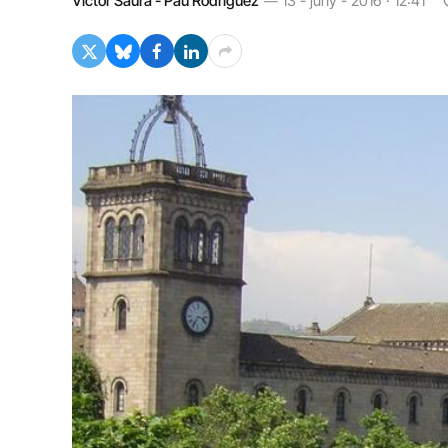
Víctor Saura - Pau Rodríguez
13 - juny - 2016 · 12:41