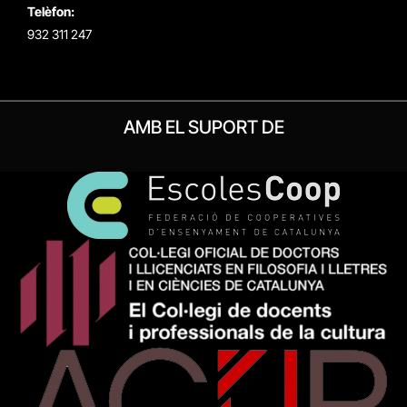
Telèfon:
932 311 247
AMB EL SUPORT DE